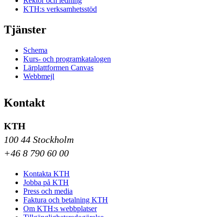
Rektor och ledning
KTH:s verksamhetsstöd
Tjänster
Schema
Kurs- och programkatalogen
Lärplattformen Canvas
Webbmejl
Kontakt
KTH
100 44 Stockholm
+46 8 790 60 00
Kontakta KTH
Jobba på KTH
Press och media
Faktura och betalning KTH
Om KTH:s webbplatser