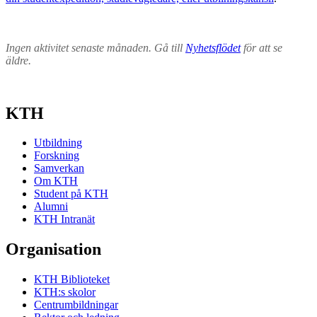
Ingen aktivitet senaste månaden. Gå till
Nyhetsflödet
för att se
äldre.
KTH
Utbildning
Forskning
Samverkan
Om KTH
Student på KTH
Alumni
KTH Intranät
Organisation
KTH Biblioteket
KTH:s skolor
Centrumbildningar