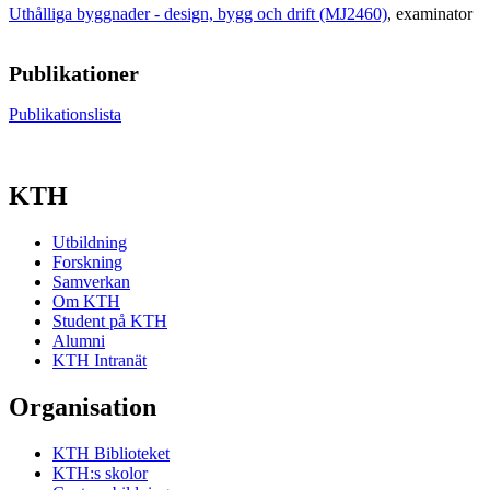
Uthålliga byggnader - design, bygg och drift (MJ2460)
, examinator
Publikationer
Publikationslista
KTH
Utbildning
Forskning
Samverkan
Om KTH
Student på KTH
Alumni
KTH Intranät
Organisation
KTH Biblioteket
KTH:s skolor