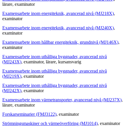
lärare
, examinator
Examensarbete inom energiteknik, avancerad nivå (MJ218X)
,
examinator
Examensarbete inom energiteknik, avancerad nivå (MJ240X)
,
examinator
Examensarbete inom hållbar energiteknik, grundnivå (MJ146X)
,
examinator
Examensarbete inom uthålliga byggnader, avancerad nivå
(MJ243X)
, examinator
, lärare
, kursansvarig
Examensarbete inom uthålliga byggnader, avancerad nivå
(MJ219X)
, examinator
Examensarbete inom uthålliga byggnader, avancerad nivå
(MJ242X)
, examinator
Examensarbete inom värmetransporter, avancerad nivå (MJ237X)
,
lärare
, examinator
Forskarseminarier (FMJ3122)
, examinator
Strömningsmaskiner och värmeöverföring (MJ1014)
, examinator