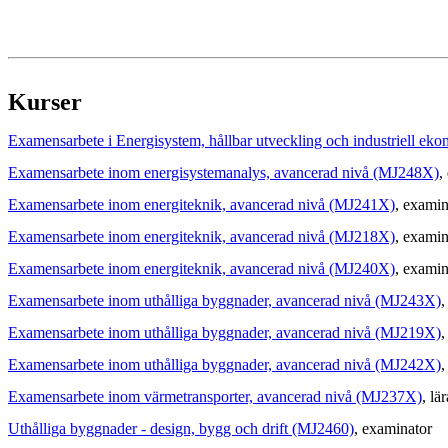
Kurser
Examensarbete i Energisystem, hållbar utveckling och industriell e
Examensarbete inom energisystemanalys, avancerad nivå (MJ248X)
,
Examensarbete inom energiteknik, avancerad nivå (MJ241X)
, examin
Examensarbete inom energiteknik, avancerad nivå (MJ218X)
, examin
Examensarbete inom energiteknik, avancerad nivå (MJ240X)
, examin
Examensarbete inom uthålliga byggnader, avancerad nivå (MJ243X)
,
Examensarbete inom uthålliga byggnader, avancerad nivå (MJ219X)
,
Examensarbete inom uthålliga byggnader, avancerad nivå (MJ242X)
,
Examensarbete inom värmetransporter, avancerad nivå (MJ237X)
, lä
Uthålliga byggnader - design, bygg och drift (MJ2460)
, examinator