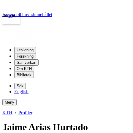
Hoppa till huvudinnehållet
Logga in
kth.se
Utbildning
Forskning
Samverkan
Om KTH
Bibliotek
Sök
English
Meny
KTH
Profiler
Jaime Arias Hurtado