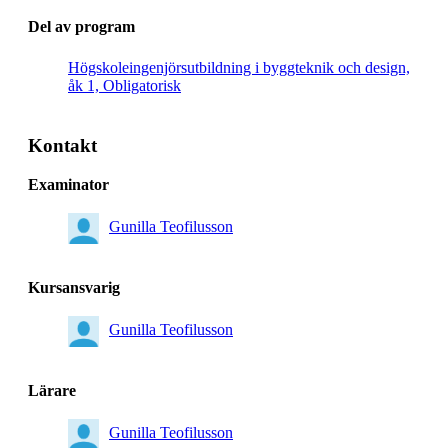
Del av program
Högskoleingenjörsutbildning i byggteknik och design,
åk 1, Obligatorisk
Kontakt
Examinator
Gunilla Teofilusson
Kursansvarig
Gunilla Teofilusson
Lärare
Gunilla Teofilusson