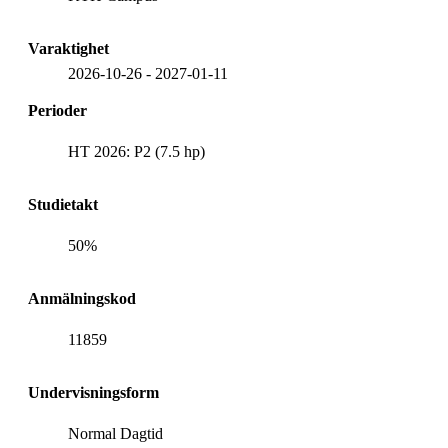
Varaktighet
2026-10-26
-
2027-01-11
Perioder
HT 2026: P2 (7.5 hp)
Studietakt
50%
Anmälningskod
11859
Undervisningsform
Normal Dagtid