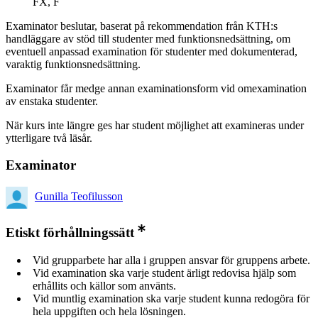
FX, F
Examinator beslutar, baserat på rekommendation från KTH:s
handläggare av stöd till studenter med funktionsnedsättning, om
eventuell anpassad examination för studenter med dokumenterad,
varaktig funktionsnedsättning.
Examinator får medge annan examinationsform vid omexamination
av enstaka studenter.
När kurs inte längre ges har student möjlighet att examineras under
ytterligare två läsår.
Examinator
Gunilla Teofilusson
Etiskt förhållningssätt
Vid grupparbete har alla i gruppen ansvar för gruppens arbete.
Vid examination ska varje student ärligt redovisa hjälp som
erhållits och källor som använts.
Vid muntlig examination ska varje student kunna redogöra för
hela uppgiften och hela lösningen.