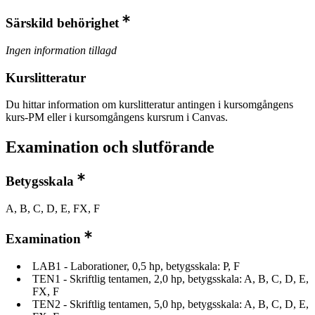
Särskild behörighet
Ingen information tillagd
Kurslitteratur
Du hittar information om kurslitteratur antingen i kursomgångens
kurs-PM eller i kursomgångens kursrum i Canvas.
Examination och slutförande
Betygsskala
A, B, C, D, E, FX, F
Examination
LAB1 - Laborationer, 0,5 hp, betygsskala: P, F
TEN1 - Skriftlig tentamen, 2,0 hp, betygsskala: A, B, C, D, E,
FX, F
TEN2 - Skriftlig tentamen, 5,0 hp, betygsskala: A, B, C, D, E,