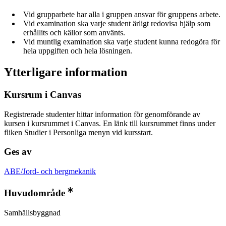
Vid grupparbete har alla i gruppen ansvar för gruppens arbete.
Vid examination ska varje student ärligt redovisa hjälp som
erhållits och källor som använts.
Vid muntlig examination ska varje student kunna redogöra för
hela uppgiften och hela lösningen.
Ytterligare information
Kursrum i Canvas
Registrerade studenter hittar information för genomförande av
kursen i kursrummet i Canvas. En länk till kursrummet finns under
fliken Studier i Personliga menyn vid kursstart.
Ges av
ABE/Jord- och bergmekanik
Huvudområde
Samhällsbyggnad