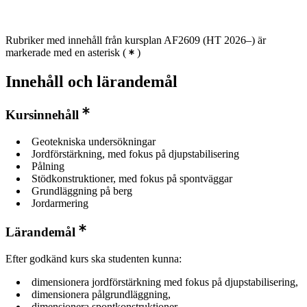
Rubriker med innehåll från kursplan AF2609 (HT 2026–) är
markerade med en asterisk
(
)
Innehåll och lärandemål
Kursinnehåll
Geotekniska undersökningar
Jordförstärkning, med fokus på djupstabilisering
Pålning
Stödkonstruktioner, med fokus på spontväggar
Grundläggning på berg
Jordarmering
Lärandemål
Efter godkänd kurs ska studenten kunna:
dimensionera jordförstärkning med fokus på djupstabilisering,
dimensionera pålgrundläggning,
dimensionera spontkonstruktioner,