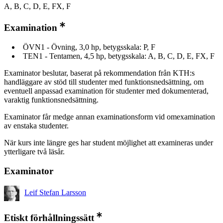
A, B, C, D, E, FX, F
Examination
ÖVN1 - Övning, 3,0 hp, betygsskala: P, F
TEN1 - Tentamen, 4,5 hp, betygsskala: A, B, C, D, E, FX, F
Examinator beslutar, baserat på rekommendation från KTH:s
handläggare av stöd till studenter med funktionsnedsättning, om
eventuell anpassad examination för studenter med dokumenterad,
varaktig funktionsnedsättning.
Examinator får medge annan examinationsform vid omexamination
av enstaka studenter.
När kurs inte längre ges har student möjlighet att examineras under
ytterligare två läsår.
Examinator
Leif Stefan Larsson
Etiskt förhållningssätt