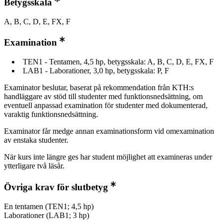
Betygsskala
A, B, C, D, E, FX, F
Examination
TEN1 - Tentamen, 4,5 hp, betygsskala: A, B, C, D, E, FX, F
LAB1 - Laborationer, 3,0 hp, betygsskala: P, F
Examinator beslutar, baserat på rekommendation från KTH:s
handläggare av stöd till studenter med funktionsnedsättning, om
eventuell anpassad examination för studenter med dokumenterad,
varaktig funktionsnedsättning.
Examinator får medge annan examinationsform vid omexamination
av enstaka studenter.
När kurs inte längre ges har student möjlighet att examineras under
ytterligare två läsår.
Övriga krav för slutbetyg
En tentamen (TEN1; 4,5 hp)
Laborationer (LAB1; 3 hp)