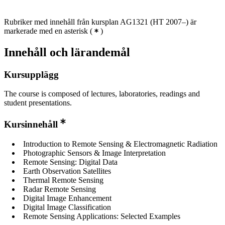
Rubriker med innehåll från kursplan AG1321 (HT 2007–) är
markerade med en asterisk
(
)
Innehåll och lärandemål
Kursupplägg
The course is composed of lectures, laboratories, readings and
student presentations.
Kursinnehåll
Introduction to Remote Sensing & Electromagnetic Radiation
Photographic Sensors & Image Interpretation
Remote Sensing: Digital Data
Earth Observation Satellites
Thermal Remote Sensing
Radar Remote Sensing
Digital Image Enhancement
Digital Image Classification
Remote Sensing Applications: Selected Examples