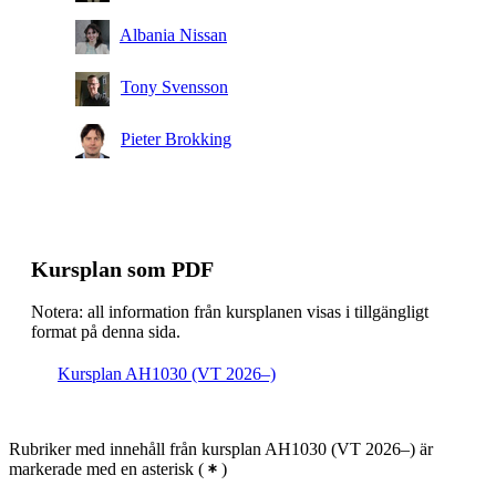
Albania Nissan
Tony Svensson
Pieter Brokking
Kursplan som PDF
Notera: all information från kursplanen visas i tillgängligt
format på denna sida.
Kursplan AH1030 (VT 2026–)
Rubriker med innehåll från kursplan AH1030 (VT 2026–) är
markerade med en asterisk
(
)