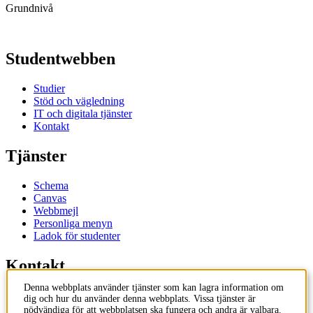
Grundnivå
Studentwebben
Studier
Stöd och vägledning
IT och digitala tjänster
Kontakt
Tjänster
Schema
Canvas
Webbmejl
Personliga menyn
Ladok för studenter
Kontakt
Denna webbplats använder tjänster som kan lagra information om
Kontakta utbildningsprogram
dig och hur du använder denna webbplats. Vissa tjänster är
Kontakta kurs
nödvändiga för att webbplatsen ska fungera och andra är valbara.