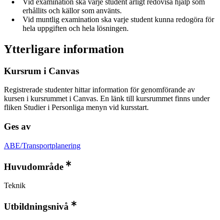
Vid examination ska varje student ärligt redovisa hjälp som
erhållits och källor som använts.
Vid muntlig examination ska varje student kunna redogöra för
hela uppgiften och hela lösningen.
Ytterligare information
Kursrum i Canvas
Registrerade studenter hittar information för genomförande av
kursen i kursrummet i Canvas. En länk till kursrummet finns under
fliken Studier i Personliga menyn vid kursstart.
Ges av
ABE/Transportplanering
Huvudområde
Teknik
Utbildningsnivå