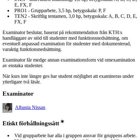
E, FX, F
PRO1 - Grupparbete, 3,5 hp, betygsskala: P, F
TEN2 - Skriftlig tentamen, 3,0 hp, betygsskala: A, B, C, D, E,
FX, F
Examinator beslutar, baserat på rekommendation från KTH:s
handläggare av stöd till studenter med funktionsnedsättning, om
eventuell anpassad examination för studenter med dokumenterad,
varaktig funktionsnedsättning.
Examinator får medge annan examinationsform vid omexamination
av enstaka studenter.
När kurs inte längre ges har student möjlighet att examineras under
ytterligare två läsår.
Examinator
Albania Nissan
Etiskt förhållningssätt
Vid grupparbete har alla i gruppen ansvar för gruppens arbete.