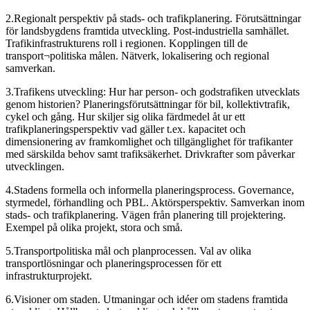
2.Regionalt perspektiv på stads- och trafikplanering. Förutsättningar
för landsbygdens framtida utveckling. Post-industriella samhället.
Trafikinfrastrukturens roll i regionen. Kopplingen till de
transport¬politiska målen. Nätverk, lokalisering och regional
samverkan.
3.Trafikens utveckling: Hur har person- och godstrafiken utvecklats
genom historien? Planeringsförutsättningar för bil, kollektivtrafik,
cykel och gång. Hur skiljer sig olika färdmedel åt ur ett
trafikplaneringsperspektiv vad gäller t.ex. kapacitet och
dimensionering av framkomlighet och tillgänglighet för trafikanter
med särskilda behov samt trafiksäkerhet. Drivkrafter som påverkar
utvecklingen.
4.Stadens formella och informella planeringsprocess. Governance,
styrmedel, förhandling och PBL. Aktörsperspektiv. Samverkan inom
stads- och trafikplanering. Vägen från planering till projektering.
Exempel på olika projekt, stora och små.
5.Transportpolitiska mål och planprocessen. Val av olika
transportlösningar och planeringsprocessen för ett
infrastrukturprojekt.
6.Visioner om staden. Utmaningar och idéer om stadens framtida