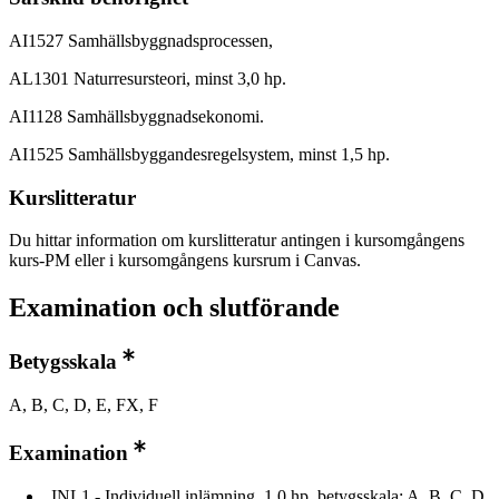
AI1527 Samhällsbyggnadsprocessen,
AL1301 Naturresursteori, minst 3,0 hp.
AI1128 Samhällsbyggnadsekonomi.
AI1525 Samhällsbyggandesregelsystem, minst 1,5 hp.
Kurslitteratur
Du hittar information om kurslitteratur antingen i kursomgångens
kurs-PM eller i kursomgångens kursrum i Canvas.
Examination och slutförande
Betygsskala
A, B, C, D, E, FX, F
Examination
INL1 - Individuell inlämning, 1,0 hp, betygsskala: A, B, C, D,