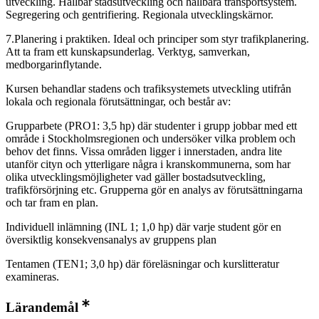
utveckling. Hållbar stadsutveckling och hållbara transportsystem.
Segregering och gentrifiering. Regionala utvecklingskärnor.
7.Planering i praktiken. Ideal och principer som styr trafikplanering.
Att ta fram ett kunskapsunderlag. Verktyg, samverkan,
medborgarinflytande.
Kursen behandlar stadens och trafiksystemets utveckling utifrån
lokala och regionala förutsättningar, och består av:
Grupparbete (PRO1: 3,5 hp) där studenter i grupp jobbar med ett
område i Stockholmsregionen och undersöker vilka problem och
behov det finns. Vissa områden ligger i innerstaden, andra lite
utanför cityn och ytterligare några i kranskommunerna, som har
olika utvecklingsmöjligheter vad gäller bostadsutveckling,
trafikförsörjning etc. Grupperna gör en analys av förutsättningarna
och tar fram en plan.
Individuell inlämning (INL 1; 1,0 hp) där varje student gör en
översiktlig konsekvensanalys av gruppens plan
Tentamen (TEN1; 3,0 hp) där föreläsningar och kurslitteratur
examineras.
Lärandemål