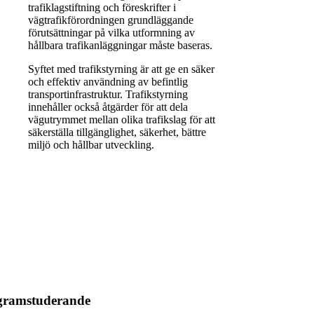
trafiklagstiftning och föreskrifter i
vägtrafikförordningen grundläggande
förutsättningar på vilka utformning av
hållbara trafikanläggningar måste baseras.
Syftet med trafikstyrning är att ge en säker
och effektiv användning av befintlig
transportinfrastruktur. Trafikstyrning
innehåller också åtgärder för att dela
vägutrymmet mellan olika trafikslag för att
säkerställa tillgänglighet, säkerhet, bättre
miljö och hållbar utveckling.
ogramstuderande