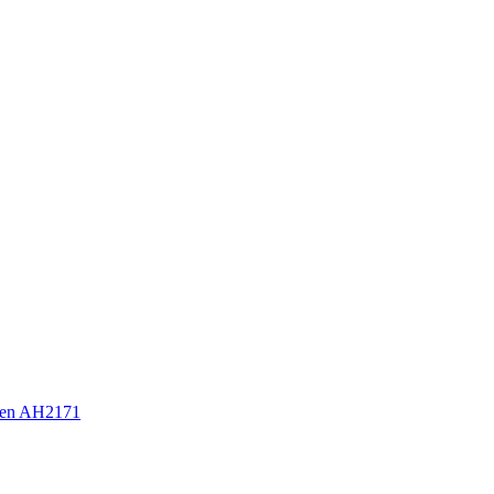
sen AH2171