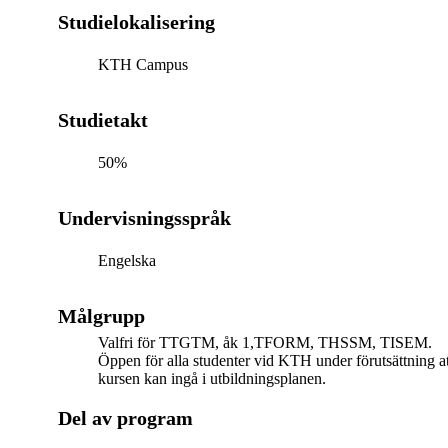
Studielokalisering
KTH Campus
Studietakt
50%
Undervisningsspråk
Engelska
Målgrupp
Valfri för TTGTM, åk 1,TFORM, THSSM, TISEM.
Öppen för alla studenter vid KTH under förutsättning at
kursen kan ingå i utbildningsplanen.
Del av program