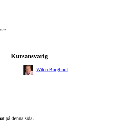
mer
Kursansvarig
Wilco Burghout
mat på denna sida.