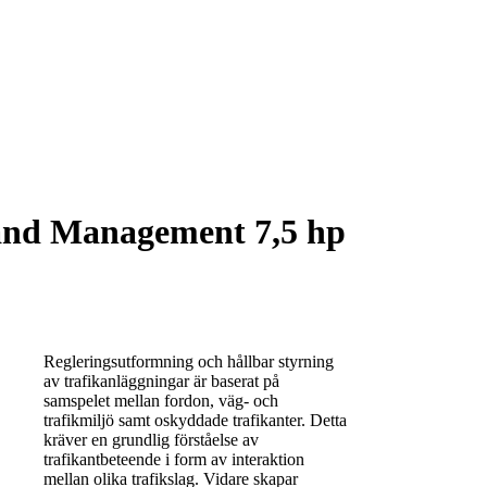
and Management 7,5 hp
Regleringsutformning och hållbar styrning
av trafikanläggningar är baserat på
samspelet mellan fordon, väg- och
trafikmiljö samt oskyddade trafikanter. Detta
kräver en grundlig förståelse av
trafikantbeteende i form av interaktion
mellan olika trafikslag. Vidare skapar