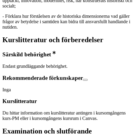
upptäckt, innovation, modernitet, risk, har konstruerats historiskt och
socialt;
- Förklara hur förståelsen av de historiska dimensionerna vad gäller
frågor av betydelse i samtiden kan bidra till ansvarsfullt handlande i
nutiden.
Kurslitteratur och förberedelser
Särskild behörighet
Endast grundläggande behörighet.
Rekommenderade förkunskaper
Inga
Kurslitteratur
Du hittar information om kurslitteratur antingen i kursomgångens
kurs-PM eller i kursomgångens kursrum i Canvas.
Examination och slutförande