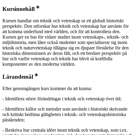
Kursinnehåll
Kursen handlar om teknik och vetenskap ur ett globalt historiskt
perspektiv. Den utforskar hur teknik och vetenskap har använts för
att komma underfund med världen, och för att kontrollera den.
Kursen ger en bas för vidare studier inom vetenskaps-, teknik- och
miljöhistoria, men låter också studenter som specialiserar sig inom
teknik och naturvetenskap tillägna sig en djupare förståelse för den
historiska dimensionen av deras fält, och ett bredare perspektiv på
hur och varför vetenskap och teknik har blivit så kraftfulla
komponenter av den moderna världen.
Lärandemål
Efter genomgången kurs kommer du att kunna:
- Identifiera större förändringar i teknik och vetenskap över tid;
- Identifiera källor och metoder som används i historiskt skrivande
och kritiskt bedöma giltigheten i teknik- och vetenskapshistoriska
påståenden;
- Beskriva hur centrala idéer inom teknik och vetenskap, som t.ex.