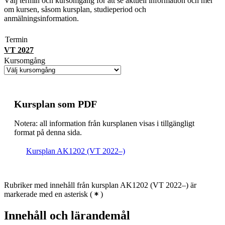
Välj termin och kursomgång för att se aktuell information och mer
om kursen, såsom kursplan, studieperiod och
anmälningsinformation.
Termin
VT 2027
Kursomgång
Kursplan som PDF
Notera: all information från kursplanen visas i tillgängligt
format på denna sida.
Kursplan AK1202 (VT 2022–)
Rubriker med innehåll från kursplan AK1202 (VT 2022–) är
markerade med en asterisk
(
)
Innehåll och lärandemål