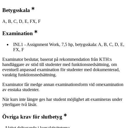
Betygsskala
A, B, C, D, E, FX, F
Examination
INL1 - Assignment Work, 7,5 hp, betygsskala: A, B, C, D, E,
FX, F
Examinator beslutar, baserat på rekommendation från KTH:s
handläggare av stöd till studenter med funktionsnedsättning, om
eventuell anpassad examination för studenter med dokumenterad,
varaktig funktionsnedsättning.
Examinator får medge annan examinationsform vid omexamination
av enstaka studenter.
När kurs inte längre ges har student möjlighet att examineras under
ytterligare två läsår.
Övriga krav för slutbetyg
- Aktivt deltagande i kursaktiviteterna.