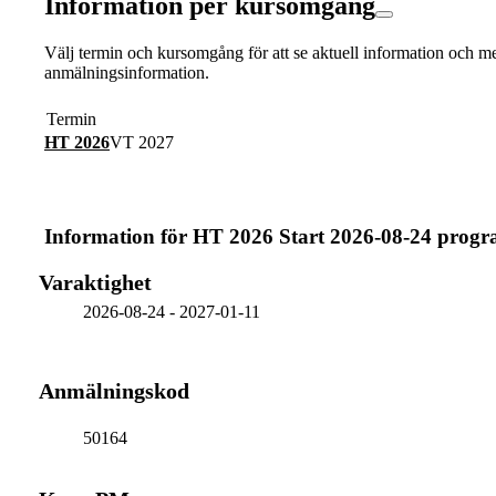
Information per kursomgång
Välj termin och kursomgång för att se aktuell information och m
anmälningsinformation.
Termin
HT 2026
VT 2027
Information för
HT 2026 Start 2026-08-24 prog
Varaktighet
2026-08-24
-
2027-01-11
Anmälningskod
50164