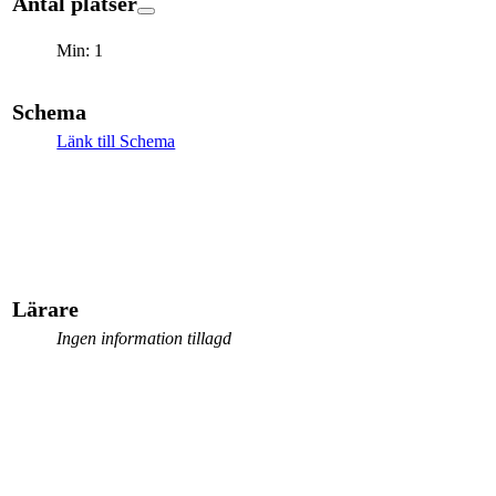
Antal platser
Min: 1
Schema
Länk till Schema
Lärare
Ingen information tillagd