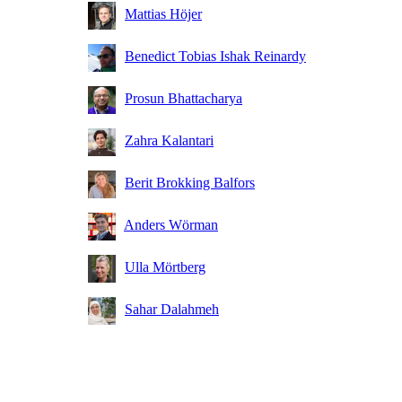
Mattias Höjer
Benedict Tobias Ishak Reinardy
Prosun Bhattacharya
Zahra Kalantari
Berit Brokking Balfors
Anders Wörman
Ulla Mörtberg
Sahar Dalahmeh