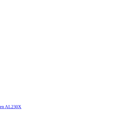
sen AL230X