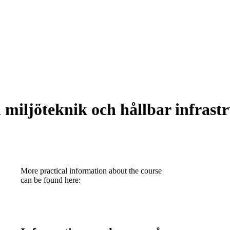
ljöteknik och hållbar infrastru
More practical information about the course
can be found here: