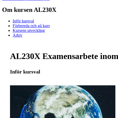
Om kursen AL230X
Inför kursval
Förbereda och gå kurs
Kursens utveckling
Arkiv
AL230X Examensarbete inom mi
Inför kursval