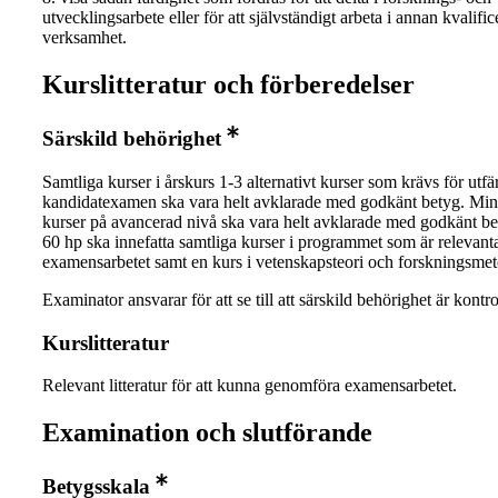
utvecklingsarbete eller för att självständigt arbeta i annan kvalifi
verksamhet.
Kurslitteratur och förberedelser
Särskild behörighet
Samtliga kurser i årskurs 1-3 alternativt kurser som krävs för utf
kandidatexamen ska vara helt avklarade med godkänt betyg. Min
kurser på avancerad nivå ska vara helt avklarade med godkänt b
60 hp ska innefatta samtliga kurser i programmet som är relevanta
examensarbetet samt en kurs i vetenskapsteori och forskningsmet
Examinator ansvarar för att se till att särskild behörighet är kontro
Kurslitteratur
Relevant litteratur för att kunna genomföra examensarbetet.
Examination och slutförande
Betygsskala