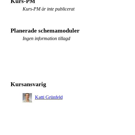
Kurs-PM
Kurs-PM är inte publicerat
Planerade schemamoduler
Ingen information tillagd
Kursansvarig
Katti Grünfeld