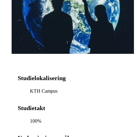
Studielokalisering
KTH Campus
Studietakt
100%