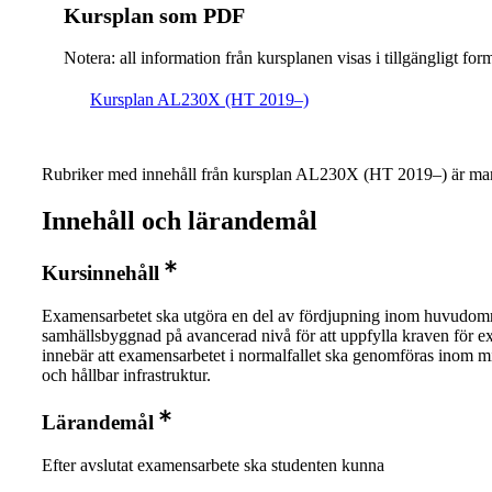
Kursplan som PDF
Notera: all information från kursplanen visas i tillgängligt for
Kursplan AL230X (HT 2019–)
Rubriker med innehåll från kursplan AL230X (HT 2019–) är mar
Innehåll och lärandemål
Kursinnehåll
Examensarbetet ska utgöra en del av fördjupning inom huvudom
samhällsbyggnad på avancerad nivå för att uppfylla kraven för 
innebär att examensarbetet i normalfallet ska genomföras inom m
och hållbar infrastruktur.
Lärandemål
Efter avslutat examensarbete ska studenten kunna