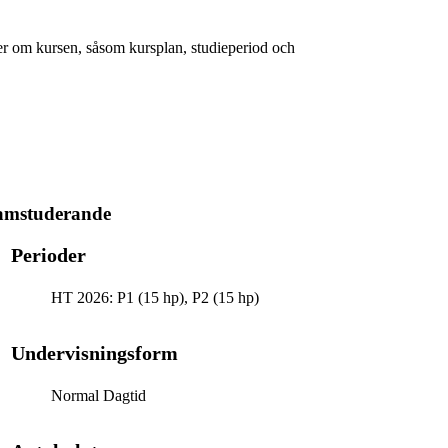
er om kursen, såsom kursplan, studieperiod och
ramstuderande
Perioder
HT 2026: P1 (15 hp), P2 (15 hp)
Undervisningsform
Normal Dagtid