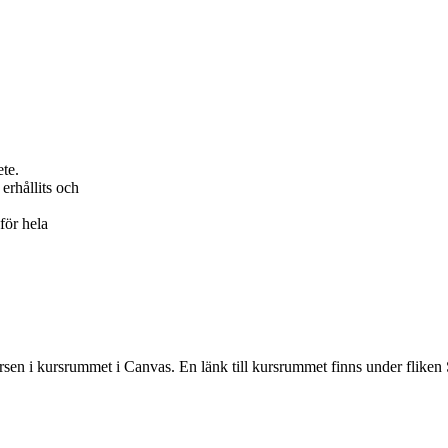
ete.
erhållits och
för hela
rsen i kursrummet i Canvas. En länk till kursrummet finns under fliken 