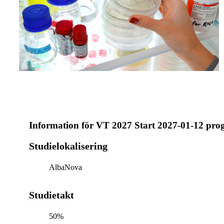
Information för
VT 2027 Start 2027-01-12 pro
Studielokalisering
AlbaNova
Studietakt
50%