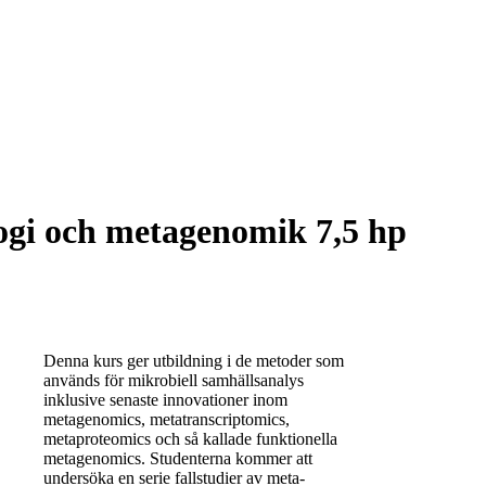
gi och metagenomik 7,5 hp
Denna kurs ger utbildning i de metoder som
används för mikrobiell samhällsanalys
inklusive senaste innovationer inom
metagenomics, metatranscriptomics,
metaproteomics och så kallade funktionella
metagenomics. Studenterna kommer att
undersöka en serie fallstudier av meta-