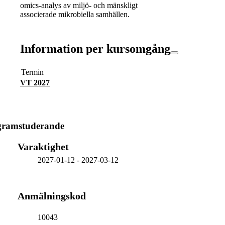
omics-analys av miljö- och mänskligt
associerade mikrobiella samhällen.
Information per kursomgång
Termin
VT 2027
gramstuderande
Varaktighet
2027-01-12
-
2027-03-12
Anmälningskod
10043