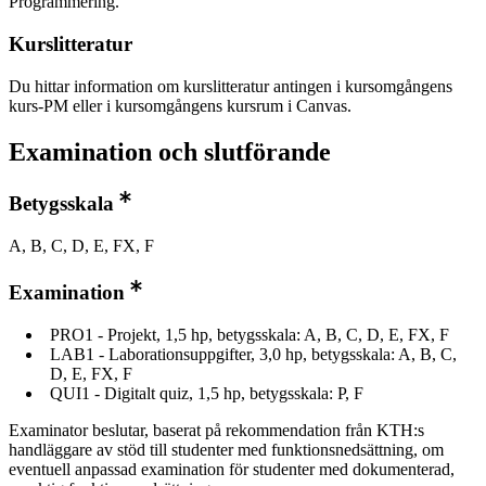
Programmering.
Kurslitteratur
Du hittar information om kurslitteratur antingen i kursomgångens
kurs-PM eller i kursomgångens kursrum i Canvas.
Examination och slutförande
Betygsskala
A, B, C, D, E, FX, F
Examination
PRO1 - Projekt, 1,5 hp, betygsskala: A, B, C, D, E, FX, F
LAB1 - Laborationsuppgifter, 3,0 hp, betygsskala: A, B, C,
D, E, FX, F
QUI1 - Digitalt quiz, 1,5 hp, betygsskala: P, F
Examinator beslutar, baserat på rekommendation från KTH:s
handläggare av stöd till studenter med funktionsnedsättning, om
eventuell anpassad examination för studenter med dokumenterad,