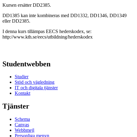
Kursen ersätter DD2385.
DD1385 kan inte kombineras med DD1332, DD1346, DD1349
eller DD2385.
I denna kurs tillämpas EECS hederskodex, se:
http://www.kth.se/eecs/utbildning/hederskodex
Studentwebben
Studier
Stöd och vägledning
IT och digitala tjänster
Kontakt
Tjänster
Schema
Canvas
Webbmejl
Personliga menyn