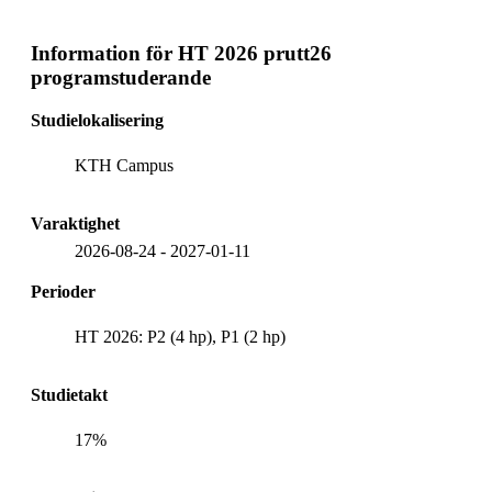
Information för
HT 2026 prutt26
programstuderande
Studielokalisering
KTH Campus
Varaktighet
2026-08-24
-
2027-01-11
Perioder
HT 2026: P2 (4 hp), P1 (2 hp)
Studietakt
17%