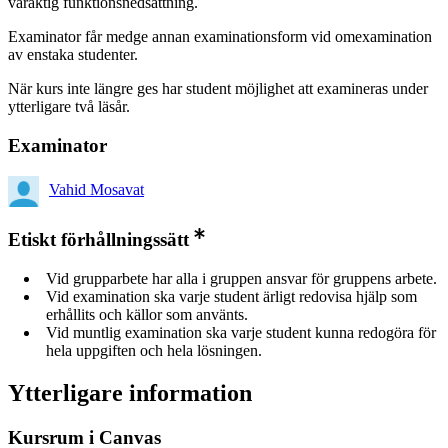
varaktig funktionsnedsättning.
Examinator får medge annan examinationsform vid omexamination
av enstaka studenter.
När kurs inte längre ges har student möjlighet att examineras under
ytterligare två läsår.
Examinator
Vahid Mosavat
Etiskt förhållningssätt
Vid grupparbete har alla i gruppen ansvar för gruppens arbete.
Vid examination ska varje student ärligt redovisa hjälp som
erhållits och källor som använts.
Vid muntlig examination ska varje student kunna redogöra för
hela uppgiften och hela lösningen.
Ytterligare information
Kursrum i Canvas