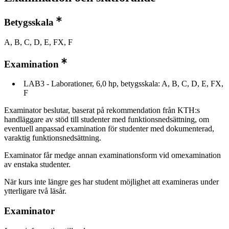
Betygsskala
A, B, C, D, E, FX, F
Examination
LAB3 - Laborationer, 6,0 hp, betygsskala: A, B, C, D, E, FX,
F
Examinator beslutar, baserat på rekommendation från KTH:s
handläggare av stöd till studenter med funktionsnedsättning, om
eventuell anpassad examination för studenter med dokumenterad,
varaktig funktionsnedsättning.
Examinator får medge annan examinationsform vid omexamination
av enstaka studenter.
När kurs inte längre ges har student möjlighet att examineras under
ytterligare två läsår.
Examinator