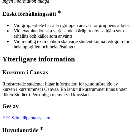
Ingen information tillagd
Etiskt förhållningssätt
Vid grupparbete har alla i gruppen ansvar för gruppens arbete.
Vid examination ska varje student ärligt redovisa hjälp som
erhållits och källor som använts.
Vid muntlig examination ska varje student kunna redogöra för
hela uppgiften och hela lösningen.
Ytterligare information
Kursrum i Canvas
Registrerade studenter hittar information för genomförande av
kursen i kursrummet i Canvas. En länk till kursrummet finns under
fliken Studier i Personliga menyn vid kursstart.
Ges av
EECS/Intelligenta system
Huvudområde