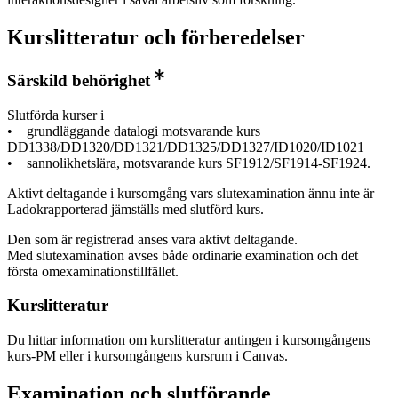
Kurslitteratur och förberedelser
Särskild behörighet
Slutförda kurser i
• grundläggande datalogi motsvarande kurs
DD1338/DD1320/DD1321/DD1325/DD1327/ID1020/ID1021
• sannolikhetslära, motsvarande kurs SF1912/SF1914-SF1924.
Aktivt deltagande i kursomgång vars slutexamination ännu inte är
Ladokrapporterad jämställs med slutförd kurs.
Den som är registrerad anses vara aktivt deltagande.
Med slutexamination avses både ordinarie examination och det
första omexaminationstillfället.
Kurslitteratur
Du hittar information om kurslitteratur antingen i kursomgångens
kurs-PM eller i kursomgångens kursrum i Canvas.
Examination och slutförande