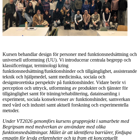
Kursen behandlar design för personer med funktionsnedsättning och
universell utformning (UU). Vi introducerar centrala begrepp och
klassificeringar, terminologi kring
funktionsnedsättning/funktionshinder och tillgänglighet, assisterande
teknik och hjälpmedel, samt medicinska, sociala och
designteoretiska perspektiv på funktionshinder. Vidare berör vi
perception och uttryck, utformning av produkter och tjänster för
tillgänglighet samt för träning/rehabilitering, datainsamling i
experiment, sociala konsekvenser av funktionshinder, samverkan
med vård och industri samt aktuell forskning och experimentella
metoder.
Under VT2026 genomförs kursens grupprojekt i samarbete med
Begripsam med medverkan av användare med olika
funktionsnedsättningar. Målet är att identifiera barriärer, fördjupa
empatin för levda erfarenheter och ta fram ett konceptuellt