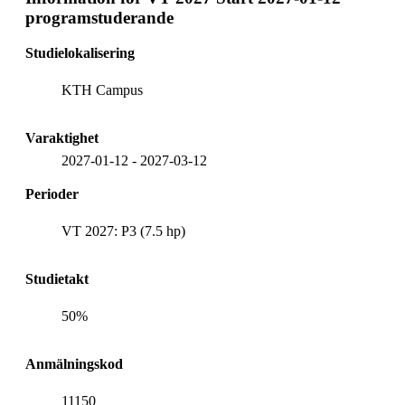
programstuderande
Studielokalisering
KTH Campus
Varaktighet
2027-01-12
-
2027-03-12
Perioder
VT 2027: P3 (7.5 hp)
Studietakt
50%
Anmälningskod
11150