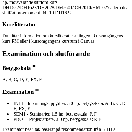
hp, motsvarande slutförd kurs
DH1622/DH1623/DH2628/DM2601/ CH2010/HM1025 alternativt
slutfört provmoment INL1 i DH1622.
Kurslitteratur
Du hittar information om kurslitteratur antingen i kursomgångens
kurs-PM eller i kursomgångens kursrum i Canvas.
Examination och slutförande
Betygsskala
A, B, C, D, E, FX, F
Examination
INL1 - Inlämningsuppgifter, 3,0 hp, betygsskala: A, B, C, D,
E, FX, F
SEM1 - Seminarier, 1,5 hp, betygsskala: P, F
PRO1 - Projektarbete, 3,0 hp, betygsskala: P, F
Examinator beslutar, baserat på rekommendation från KTH:s