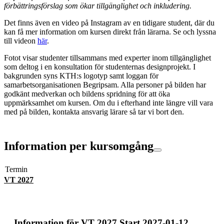
förbättringsförslag som ökar tillgänglighet och inkludering.
Det finns även en video på Instagram av en tidigare student, där du
kan få mer information om kursen direkt från lärarna. Se och lyssna
till videon
här
.
Fotot visar studenter tillsammans med experter inom tillgänglighet
som deltog i en konsultation för studenternas designprojekt. I
bakgrunden syns KTH:s logotyp samt loggan för
samarbetsorganisationen Begripsam. Alla personer på bilden har
godkänt medverkan och bildens spridning för att öka
uppmärksamhet om kursen. Om du i efterhand inte längre vill vara
med på bilden, kontakta ansvarig lärare så tar vi bort den.
Information per kursomgång
Termin
VT 2027
Information för
VT 2027 Start 2027-01-12