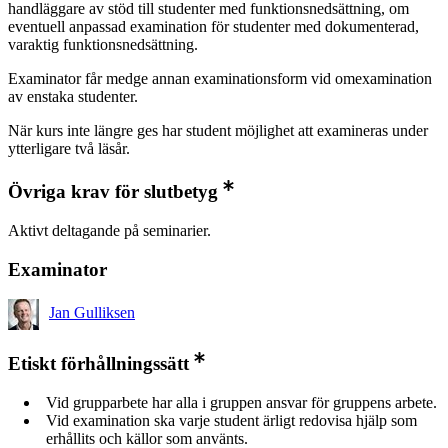
handläggare av stöd till studenter med funktionsnedsättning, om
eventuell anpassad examination för studenter med dokumenterad,
varaktig funktionsnedsättning.
Examinator får medge annan examinationsform vid omexamination
av enstaka studenter.
När kurs inte längre ges har student möjlighet att examineras under
ytterligare två läsår.
Övriga krav för slutbetyg
Aktivt deltagande på seminarier.
Examinator
Jan Gulliksen
Etiskt förhållningssätt
Vid grupparbete har alla i gruppen ansvar för gruppens arbete.
Vid examination ska varje student ärligt redovisa hjälp som
erhållits och källor som använts.