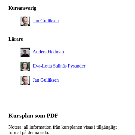
Kursansvarig
Jan Gulliksen
Lärare
Anders Hedman
Eva-Lotta Sallnäs Pysander
Jan Gulliksen
Kursplan som PDF
Notera: all information från kursplanen visas i tillgängligt
format på denna sida.