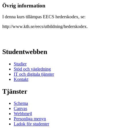
Övrig information
I denna kurs tillämpas EECS hederskodex, se:
http://www.kth.se/eecs/utbildning/hederskodex.
Studentwebben
Studier
Stöd och vägledning
IT och digitala tjänster
Kontakt
Tjänster
Schema
Canvas
Webbmejl
Personliga menyn
Ladok för studenter