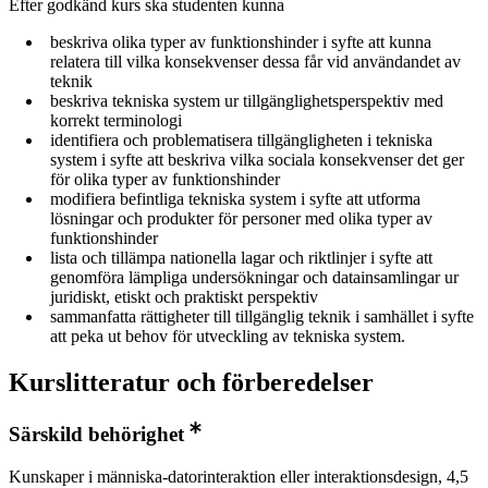
Efter godkänd kurs ska studenten kunna
beskriva olika typer av funktionshinder i syfte att kunna
relatera till vilka konsekvenser dessa får vid användandet av
teknik
beskriva tekniska system ur tillgänglighetsperspektiv med
korrekt terminologi
identifiera och problematisera tillgängligheten i tekniska
system i syfte att beskriva vilka sociala konsekvenser det ger
för olika typer av funktionshinder
modifiera befintliga tekniska system i syfte att utforma
lösningar och produkter för personer med olika typer av
funktionshinder
lista och tillämpa nationella lagar och riktlinjer i syfte att
genomföra lämpliga undersökningar och datainsamlingar ur
juridiskt, etiskt och praktiskt perspektiv
sammanfatta rättigheter till tillgänglig teknik i samhället i syfte
att peka ut behov för utveckling av tekniska system.
Kurslitteratur och förberedelser
Särskild behörighet
Kunskaper i människa-datorinteraktion eller interaktionsdesign, 4,5