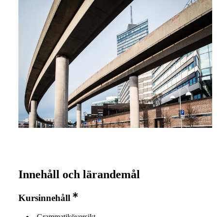
Innehåll och lärandemål
Kursinnehåll
Grammatiköversikt