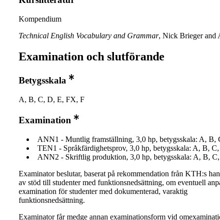
Kompendium
Technical English Vocabulary and Grammar
, Nick Brieger and 
Examination och slutförande
Betygsskala
A, B, C, D, E, FX, F
Examination
ANN1 - Muntlig framställning, 3,0 hp, betygsskala: A, B, 
TEN1 - Språkfärdighetsprov, 3,0 hp, betygsskala: A, B, C,
ANN2 - Skriftlig produktion, 3,0 hp, betygsskala: A, B, C
Examinator beslutar, baserat på rekommendation från KTH:s ha
av stöd till studenter med funktionsnedsättning, om eventuell an
examination för studenter med dokumenterad, varaktig
funktionsnedsättning.
Examinator får medge annan examinationsform vid omexaminati