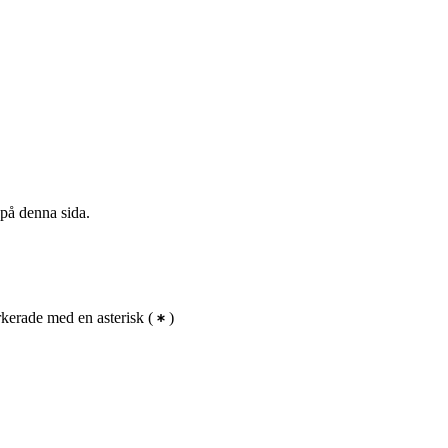
 på denna sida.
kerade med en asterisk
(
)