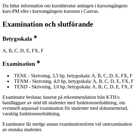
Du hittar information om kurslitteratur antingen i kursomgångens
kurs-PM eller i kursomgångens kursrum i Canvas.
Examination och slutförande
Betygsskala
A, B, C, D, E, FX, F
Examination
TENE - Skrivning, 3,5 hp, betygsskala: A, B, C, D, E, FX, F
TENM - Skrivning, 4,0 hp, betygsskala: A, B, C, D, E, FX, F
TEND - Skrivning, 3,0 hp, betygsskala: A, B, C, D, E, FX, F
Examinator beslutar, baserat på rekommendation från KTH:s
handläggare av stöd till studenter med funktionsnedsättning, om
eventuell anpassad examination för studenter med dokumenterad,
varaktig funktionsnedsättning.
Examinator får medge annan examinationsform vid omexamination
av enstaka studenter.