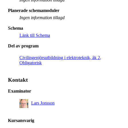
Planerade schemamoduler
Ingen information tillagd
Schema
Länk till Schema
Del av program
Civilingenjörsutbildning i elektroteknik, åk 2,
Obligatorisk
Kontakt
Examinator
Lars Jonsson
Kursansvarig