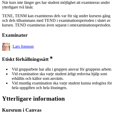
När kurs inte längre ges har student möjlighet att examineras under
ytterligare två läsår.
TENE, TENM kan examineras dels var för sig under kursens gång
och dels tillsammans med TEND i examinationsperioden i slutet av
kursen. TEND examineras även separat i omexaminationsperioden.
Examinator
Lars Jonsson
Etiskt förhållningssätt
Vid grupparbete har alla i gruppen ansvar för gruppens arbete.
Vid examination ska varje student ärligt redovisa hjälp som
erhållits och källor som använts.
Vid muntlig examination ska varje student kunna redogöra för
hela uppgiften och hela lösningen.
Ytterligare information
Kursrum i Canvas