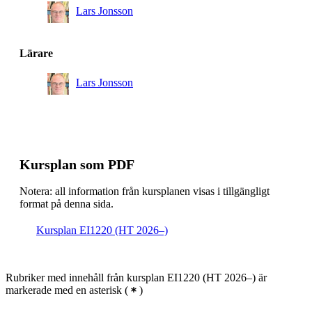
Lars Jonsson
Lärare
Lars Jonsson
Kursplan som PDF
Notera: all information från kursplanen visas i tillgängligt
format på denna sida.
Kursplan EI1220 (HT 2026–)
Rubriker med innehåll från kursplan EI1220 (HT 2026–) är
markerade med en asterisk
(
)