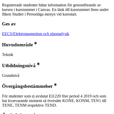
Registrerade studenter hittar information för genomförande av
kursen i kursrummet i Canvas. En länk till kursrummet finns under
fliken Studier i Personliga menyn vid kursstart.
Ges av
EECS/Elektromagnetism och plasmafysik
Huvudområde
Teknik
Utbildningsnivå
Grundnivå
Övergångsbestämmelser
För studenter som ej avslutat EI1220 före period 4 2019 och som
har kvarvarande moment så översätts KONE, KONM, TEN1 till
TENE, TENM respektive TEND.