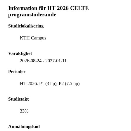
Information för
HT 2026 CELTE
programstuderande
Studielokalisering
KTH Campus
Varaktighet
2026-08-24
-
2027-01-11
Perioder
HT 2026: P1 (3 hp), P2 (7.5 hp)
Studietakt
33%
Anmälningskod