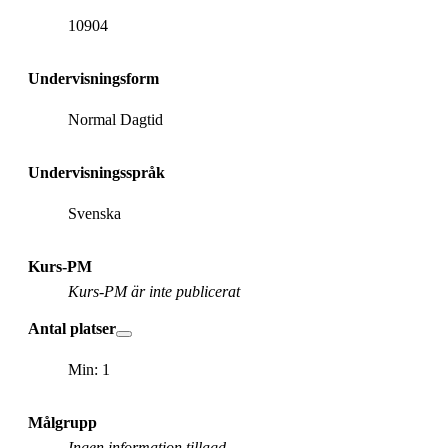
10904
Undervisningsform
Normal Dagtid
Undervisningsspråk
Svenska
Kurs-PM
Kurs-PM är inte publicerat
Antal platser
Min: 1
Målgrupp
Ingen information tillagd