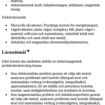
material,
elektromotorisk kraft; induktionslagen; induktans; magnetisk
energi.
Elektrodynamik:
Maxwells ekvationer; Poyntings teorem för energitransport,
vågekvationen; plana vågor; komplexa fält; plana vågor i
material; reflexion och transmission, vinkelrätt infall mot
dielektrika och snett infall mot metall,
elektriska och magnetiska elementardipolantennerna.
Lärandemål
Efter kursen ska studenten utifrån en elektromagnetisk
problembeskrivning kunna
lösa elektrostatiska problem genom att välja rätt metod,
analysera problemet med korrekt tillämpad teori och
matematiska verktyg (vektoralgebra, integralkalkyl,
approximationer), för att erhålla och presentera korrekta
resultat, samt rimlighetsbedöma om resultaten är korrekta,
lösa magnetostatiska problem och induktionsproblem genom
att välja rätt metod, analysera problemet med korrekt tillämpad
teori och matematiska verktyg (vektoralgebra, integralkalkyl,