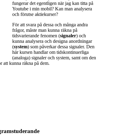
fungerar det egentligen när jag kan titta på
Youtube i min mobil? Kan man analysera
och förutse aktiekurser?
För att svara på dessa och många andra
frågor, måste man kunna räkna på
tidsvarierande fenomen (
signaler
) och
kunna analysera och designa anordningar
(
system
) som påverkar dessa signaler. Den
här kursen handlar om tidskontinuerliga
(analoga) signaler och system, samt om den
ör att kunna räkna på dem.
ogramstuderande