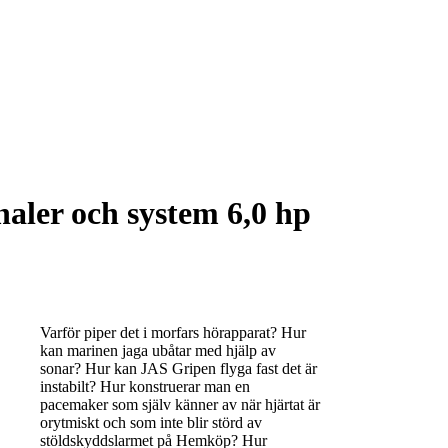
aler och system 6,0 hp
Varför piper det i morfars hörapparat? Hur
kan marinen jaga ubåtar med hjälp av
sonar? Hur kan JAS Gripen flyga fast det är
instabilt? Hur konstruerar man en
pacemaker som själv känner av när hjärtat är
orytmiskt och som inte blir störd av
stöldskyddslarmet på Hemköp? Hur