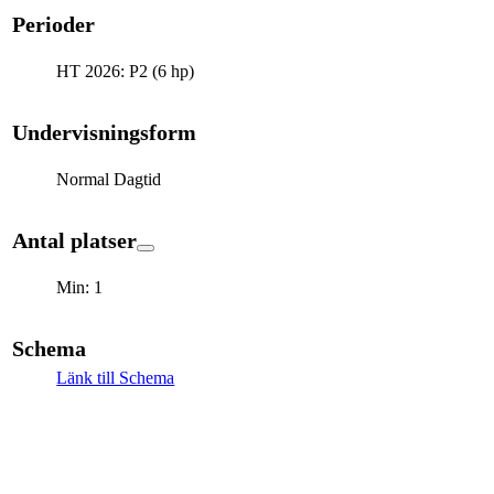
Perioder
HT 2026: P2 (6 hp)
Undervisningsform
Normal Dagtid
Antal platser
Min: 1
Schema
Länk till Schema