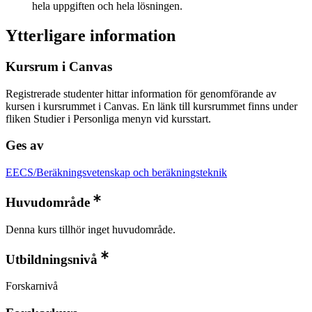
hela uppgiften och hela lösningen.
Ytterligare information
Kursrum i Canvas
Registrerade studenter hittar information för genomförande av
kursen i kursrummet i Canvas. En länk till kursrummet finns under
fliken Studier i Personliga menyn vid kursstart.
Ges av
EECS/Beräkningsvetenskap och beräkningsteknik
Huvudområde
Denna kurs tillhör inget huvudområde.
Utbildningsnivå
Forskarnivå