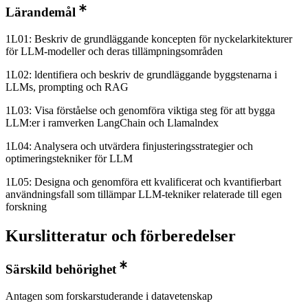
Lärandemål
1L01: Beskriv de grundläggande koncepten för nyckelarkitekturer
för LLM-modeller och deras tillämpningsområden
1L02: ldentifiera och beskriv de grundläggande byggstenarna i
LLMs, prompting och RAG
1L03: Visa förståelse och genomföra viktiga steg för att bygga
LLM:er i ramverken LangChain och Llamalndex
1L04: Analysera och utvärdera finjusteringsstrategier och
optimeringstekniker för LLM
1L05: Designa och genomföra ett kvalificerat och kvantifierbart
användningsfall som tillämpar LLM­-tekniker relaterade till egen
forskning
Kurslitteratur och förberedelser
Särskild behörighet
Antagen som forskarstuderande i datavetenskap