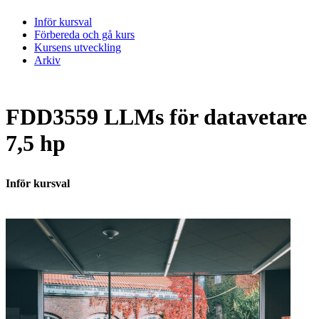
Inför kursval
Förbereda och gå kurs
Kursens utveckling
Arkiv
FDD3559 LLMs för datavetare
7,5 hp
Inför kursval