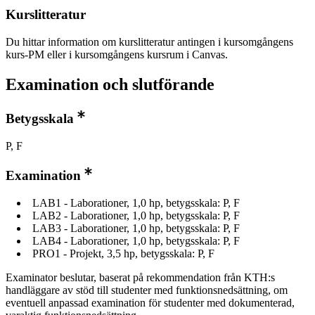
Kurslitteratur
Du hittar information om kurslitteratur antingen i kursomgångens
kurs-PM eller i kursomgångens kursrum i Canvas.
Examination och slutförande
Betygsskala
P, F
Examination
LAB1 - Laborationer, 1,0 hp, betygsskala: P, F
LAB2 - Laborationer, 1,0 hp, betygsskala: P, F
LAB3 - Laborationer, 1,0 hp, betygsskala: P, F
LAB4 - Laborationer, 1,0 hp, betygsskala: P, F
PRO1 - Projekt, 3,5 hp, betygsskala: P, F
Examinator beslutar, baserat på rekommendation från KTH:s
handläggare av stöd till studenter med funktionsnedsättning, om
eventuell anpassad examination för studenter med dokumenterad,