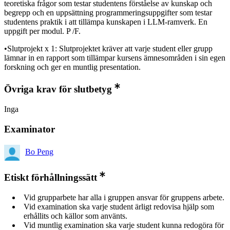
teoretiska frågor som testar studentens förståelse av kunskap och
begrepp och en uppsättning programmeringsuppgifter som testar
studentens praktik i att tillämpa kunskapen i LLM-ramverk. En
uppgift per modul. P /F.
•Slutprojekt x 1: Slutprojektet kräver att varje student eller grupp
lämnar in en rapport som tillämpar kursens ämnesområden i sin egen
forskning och ger en muntlig presentation.
Övriga krav för slutbetyg
Inga
Examinator
Bo Peng
Etiskt förhållningssätt
Vid grupparbete har alla i gruppen ansvar för gruppens arbete.
Vid examination ska varje student ärligt redovisa hjälp som
erhållits och källor som använts.
Vid muntlig examination ska varje student kunna redogöra för