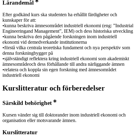
Lärandemål
Efter godkänd kurs ska studenten ha erhållit färdigheter och
kunskaper för att:
•kunna beskriva ämnesområdet industriell ekonomi (eng: ”Industrial
Engineeringand Management”, IEM) och dess historiska utveckling
•kunna beskriva den pågående forskningen inom industriell
ekonomi vid demedverkande institutionerna
•förstå vilka centrala teoretiska fundament och nya perspektiv som
denna forskningbygger på
•självständigt reflektera kring industriell ekonomi som akademiskt
ämnesområdeoch dess förhållande till andra närliggande ämnen
•relatera och koppla sin egen forskning med ämnesområdet
industriell ekonomi
Kurslitteratur och förberedelser
Särskild behörighet
Kursen vänder sig till doktorander inom industriell ekonomi och
organisation eller motsvarande ämnen.
Kurslitteratur