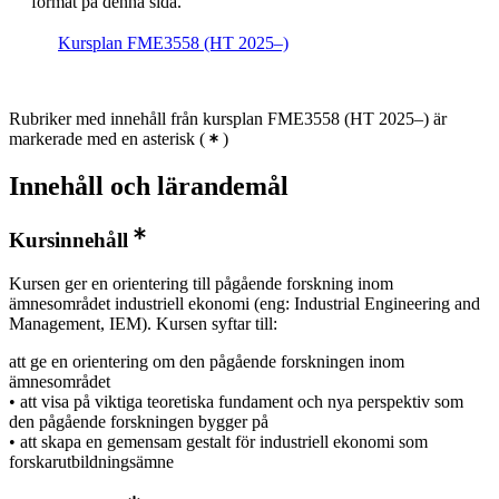
format på denna sida.
Kursplan FME3558 (HT 2025–)
Rubriker med innehåll från kursplan FME3558 (HT 2025–) är
markerade med en asterisk
(
)
Innehåll och lärandemål
Kursinnehåll
Kursen ger en orientering till pågående forskning inom
ämnesområdet industriell ekonomi (eng: Industrial Engineering and
Management, IEM). Kursen syftar till:
att ge en orientering om den pågående forskningen inom
ämnesområdet
• att visa på viktiga teoretiska fundament och nya perspektiv som
den pågående forskningen bygger på
• att skapa en gemensam gestalt för industriell ekonomi som
forskarutbildningsämne