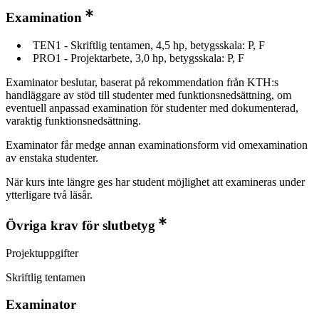
Examination
TEN1 - Skriftlig tentamen, 4,5 hp, betygsskala: P, F
PRO1 - Projektarbete, 3,0 hp, betygsskala: P, F
Examinator beslutar, baserat på rekommendation från KTH:s
handläggare av stöd till studenter med funktionsnedsättning, om
eventuell anpassad examination för studenter med dokumenterad,
varaktig funktionsnedsättning.
Examinator får medge annan examinationsform vid omexamination
av enstaka studenter.
När kurs inte längre ges har student möjlighet att examineras under
ytterligare två läsår.
Övriga krav för slutbetyg
Projektuppgifter
Skriftlig tentamen
Examinator