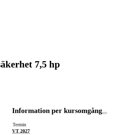
säkerhet 7,5 hp
Information per kursomgång
Termin
VT 2027