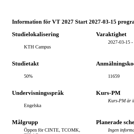
Information för
VT 2027 Start 2027-03-15 prog
Studielokalisering
Varaktighet
2027-03-15
KTH Campus
Studietakt
Anmälningsko
50%
11659
Undervisningsspråk
Kurs-PM
Kurs-PM är in
Engelska
Målgrupp
Planerade sc
Öppen för CINTE, TCOMK,
Ingen informa