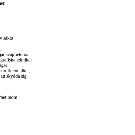
er.
v säkra
h
jar svagheterna
grafiska tekniker
ngar
onfidentialitet,
 att skydda sig
erhet inom