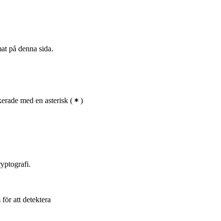
mat på denna sida.
erade med en asterisk
(
)
yptografi.
för att detektera