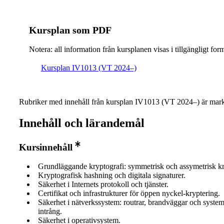
Kursplan som PDF
Notera: all information från kursplanen visas i tillgängligt for
Kursplan IV1013 (VT 2024–)
Rubriker med innehåll från kursplan IV1013 (VT 2024–) är mark
Innehåll och lärandemål
Kursinnehåll
Grundläggande kryptografi: symmetrisk och assymetrisk kr
Kryptografisk hashning och digitala signaturer.
Säkerhet i Internets protokoll och tjänster.
Certifikat och infrastrukturer för öppen nyckel-kryptering.
Säkerhet i nätverkssystem: routrar, brandväggar och system 
intrång.
Säkerhet i operativsystem.