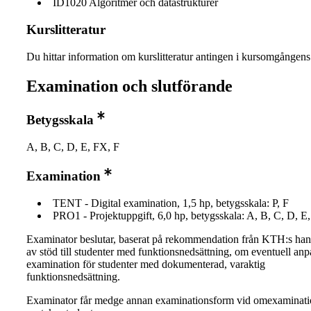
ID1020 Algoritmer och datastrukturer
Kurslitteratur
Du hittar information om kurslitteratur antingen i kursomgånge
Examination och slutförande
Betygsskala
A, B, C, D, E, FX, F
Examination
TENT - Digital examination, 1,5 hp, betygsskala: P, F
PRO1 - Projektuppgift, 6,0 hp, betygsskala: A, B, C, D, E
Examinator beslutar, baserat på rekommendation från KTH:s ha
av stöd till studenter med funktionsnedsättning, om eventuell an
examination för studenter med dokumenterad, varaktig
funktionsnedsättning.
Examinator får medge annan examinationsform vid omexaminati