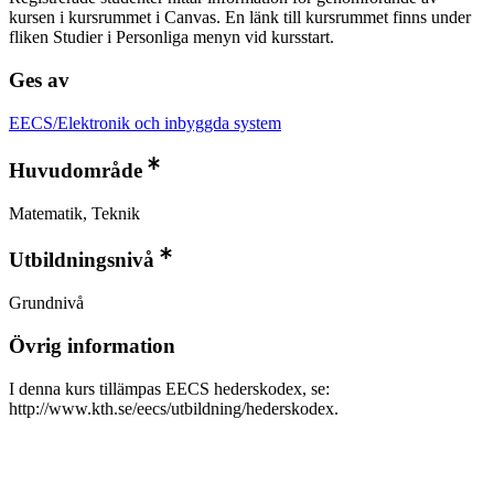
kursen i kursrummet i Canvas. En länk till kursrummet finns under
fliken Studier i Personliga menyn vid kursstart.
Ges av
EECS/Elektronik och inbyggda system
Huvudområde
Matematik, Teknik
Utbildningsnivå
Grundnivå
Övrig information
I denna kurs tillämpas EECS hederskodex, se:
http://www.kth.se/eecs/utbildning/hederskodex.