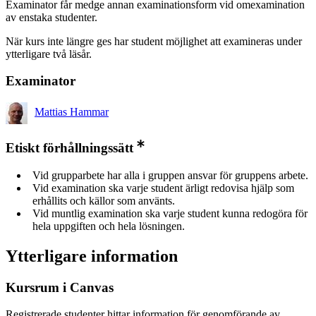
Examinator får medge annan examinationsform vid omexamination
av enstaka studenter.
När kurs inte längre ges har student möjlighet att examineras under
ytterligare två läsår.
Examinator
Mattias Hammar
Etiskt förhållningssätt
Vid grupparbete har alla i gruppen ansvar för gruppens arbete.
Vid examination ska varje student ärligt redovisa hjälp som
erhållits och källor som använts.
Vid muntlig examination ska varje student kunna redogöra för
hela uppgiften och hela lösningen.
Ytterligare information
Kursrum i Canvas
Registrerade studenter hittar information för genomförande av