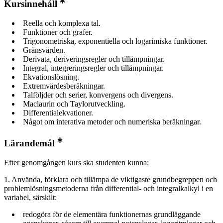
Kursinnehåll
Reella och komplexa tal.
Funktioner och grafer.
Trigonometriska, exponentiella och logarimiska funktioner.
Gränsvärden.
Derivata, deriveringsregler och tillämpningar.
Integral, integreringsregler och tillämpningar.
Ekvationslösning.
Extremvärdesberäkningar.
Talföljder och serier, konvergens och divergens.
Maclaurin och Taylorutveckling.
Differentialekvationer.
Något om interativa metoder och numeriska beräkningar.
Lärandemål
Efter genomgången kurs ska studenten kunna:
1. Använda, förklara och tillämpa de viktigaste grundbegreppen och
problemlösningsmetoderna från differential- och integralkalkyl i en
variabel, särskilt:
redogöra för de elementära funktionernas grundläggande