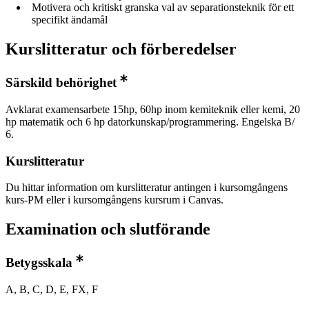
Motivera och kritiskt granska val av separationsteknik för ett
specifikt ändamål
Kurslitteratur och förberedelser
Särskild behörighet
Avklarat examensarbete 15hp, 60hp inom kemiteknik eller kemi, 20
hp matematik och 6 hp datorkunskap/programmering. Engelska B/
6.
Kurslitteratur
Du hittar information om kurslitteratur antingen i kursomgångens
kurs-PM eller i kursomgångens kursrum i Canvas.
Examination och slutförande
Betygsskala
A, B, C, D, E, FX, F