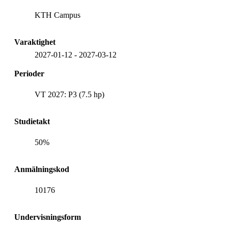
KTH Campus
Varaktighet
2027-01-12
-
2027-03-12
Perioder
VT 2027: P3 (7.5 hp)
Studietakt
50%
Anmälningskod
10176
Undervisningsform