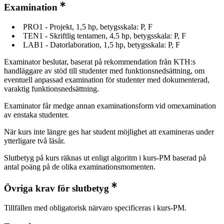
Examination
PRO1 - Projekt, 1,5 hp, betygsskala: P, F
TEN1 - Skriftlig tentamen, 4,5 hp, betygsskala: P, F
LAB1 - Datorlaboration, 1,5 hp, betygsskala: P, F
Examinator beslutar, baserat på rekommendation från KTH:s
handläggare av stöd till studenter med funktionsnedsättning, om
eventuell anpassad examination för studenter med dokumenterad,
varaktig funktionsnedsättning.
Examinator får medge annan examinationsform vid omexamination
av enstaka studenter.
När kurs inte längre ges har student möjlighet att examineras under
ytterligare två läsår.
Slutbetyg på kurs räknas ut enligt algoritm i kurs-PM baserad på
antal poäng på de olika examinationsmomenten.
Övriga krav för slutbetyg
Tillfällen med obligatorisk närvaro specificeras i kurs-PM.