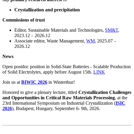
Crystallization and precipitation
Commissions of trust
Editor, Sustainable Materials and Technologies,
SM&T
,
2023.12 – 2026.12
Associate editor, Waste Management,
WM
, 2025.07 –
2026.12
News
Open postdoc position in Solid-State Batteries - Scalable Production
of Solid Electrolytes, apply before August 15th.
LINK
Join us at
BIWIC 2026
in Winterthur!
Honored to give a plenary lecture, titled
Crystallization Challenges
and Opportunities in Critical Raw Materials Processing
, at the
23rd International Symposium on Industrial Crystallization (
ISIC
2026
), Budapest, Hungary, September 6- 9th, 2026.