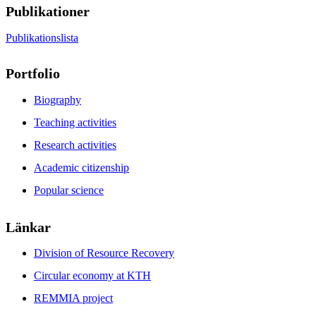
Publikationer
Publikationslista
Portfolio
Biography
Teaching activities
Research activities
Academic citizenship
Popular science
Länkar
Division of Resource Recovery
Circular economy at KTH
REMMIA project