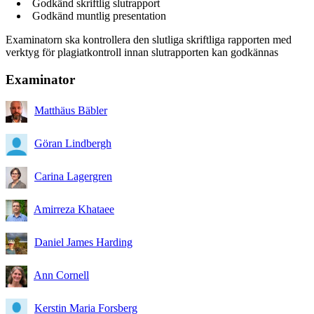
Godkänd skriftlig slutrapport
Godkänd muntlig presentation
Examinatorn ska kontrollera den slutliga skriftliga rapporten med
verktyg för plagiatkontroll innan slutrapporten kan godkännas
Examinator
Matthäus Bäbler
Göran Lindbergh
Carina Lagergren
Amirreza Khataee
Daniel James Harding
Ann Cornell
Kerstin Maria Forsberg