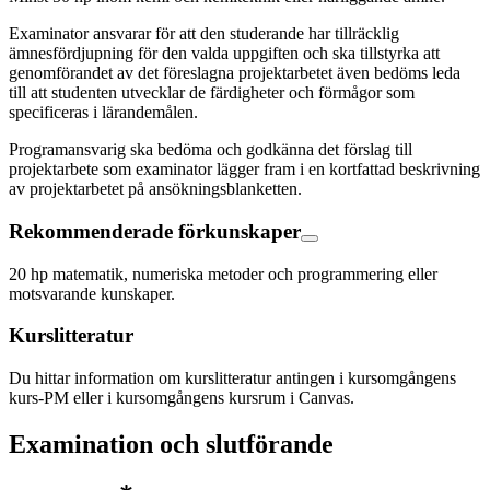
Examinator ansvarar för att den studerande har tillräcklig
ämnesfördjupning för den valda uppgiften och ska tillstyrka att
genomförandet av det föreslagna projektarbetet även bedöms leda
till att studenten utvecklar de färdigheter och förmågor som
specificeras i lärandemålen.
Programansvarig ska bedöma och godkänna det förslag till
projektarbete som examinator lägger fram i en kortfattad beskrivning
av projektarbetet på ansökningsblanketten.
Rekommenderade förkunskaper
20 hp matematik, numeriska metoder och programmering eller
motsvarande kunskaper.
Kurslitteratur
Du hittar information om kurslitteratur antingen i kursomgångens
kurs-PM eller i kursomgångens kursrum i Canvas.
Examination och slutförande