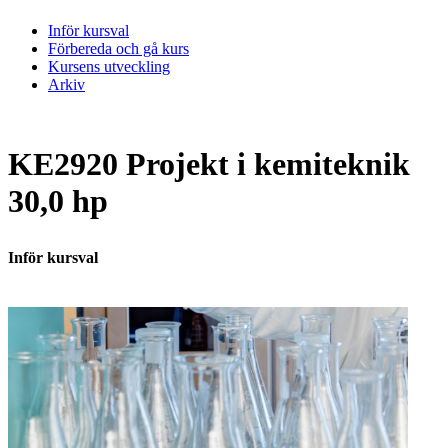
Inför kursval
Förbereda och gå kurs
Kursens utveckling
Arkiv
KE2920 Projekt i kemiteknik
30,0 hp
Inför kursval