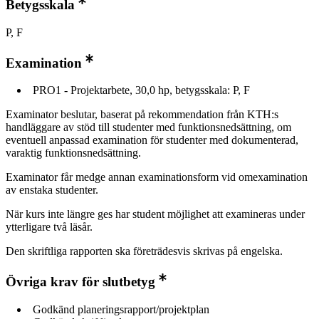
Betygsskala
P, F
Examination
PRO1 - Projektarbete, 30,0 hp, betygsskala: P, F
Examinator beslutar, baserat på rekommendation från KTH:s
handläggare av stöd till studenter med funktionsnedsättning, om
eventuell anpassad examination för studenter med dokumenterad,
varaktig funktionsnedsättning.
Examinator får medge annan examinationsform vid omexamination
av enstaka studenter.
När kurs inte längre ges har student möjlighet att examineras under
ytterligare två läsår.
Den skriftliga rapporten ska företrädesvis skrivas på engelska.
Övriga krav för slutbetyg
Godkänd planeringsrapport/projektplan