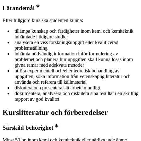
Lärandemål
Efter fullgjord kurs ska studenten kunna:
tillämpa kunskap och färdigheter inom kemi och kemiteknik
inhämtade i tidigare studier
analysera en viss forskningsuppgift eller kvalificerad
problemställning
inhämta nödvändig information inför formulering av
problemet och planera hur uppgiften skall kunna lösas inom
givna ramar med adekvata metoder
utföra experimentell och/eller teoretisk behandling av
uppgiften, söka information från vetenskaplig litteratur och
använda och referera till källmaterial
diskutera och presentera sitt arbete muntligt
dokumentera, analysera och diskutera sina resultat i en skriftlig
rapport av god kvalitet
Kurslitteratur och förberedelser
Särskild behörighet
Minst 50 hp inom kemi och kemiteknik eller närliggande ämne.