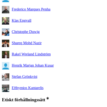
Frederico Marques Penha
Klas Engvall
Christophe Duwig
Shareq Mohd Nazir
Rakel Wreland Lindström
Henrik Marjan Johan Kusar
Stefan Grönkvist
Efthymios Kantarelis
Etiskt förhållningssätt