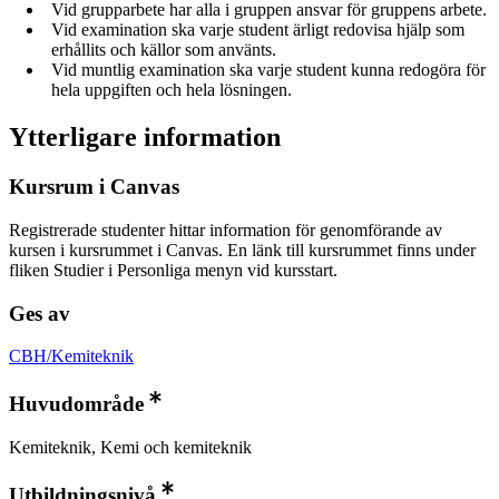
Vid grupparbete har alla i gruppen ansvar för gruppens arbete.
Vid examination ska varje student ärligt redovisa hjälp som
erhållits och källor som använts.
Vid muntlig examination ska varje student kunna redogöra för
hela uppgiften och hela lösningen.
Ytterligare information
Kursrum i Canvas
Registrerade studenter hittar information för genomförande av
kursen i kursrummet i Canvas. En länk till kursrummet finns under
fliken Studier i Personliga menyn vid kursstart.
Ges av
CBH/Kemiteknik
Huvudområde
Kemiteknik, Kemi och kemiteknik
Utbildningsnivå