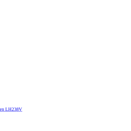
sen LH238V