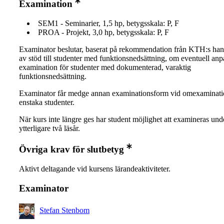
Examination
SEM1 - Seminarier, 1,5 hp, betygsskala: P, F
PROA - Projekt, 3,0 hp, betygsskala: P, F
Examinator beslutar, baserat på rekommendation från KTH:s ha
av stöd till studenter med funktionsnedsättning, om eventuell an
examination för studenter med dokumenterad, varaktig
funktionsnedsättning.
Examinator får medge annan examinationsform vid omexaminati
enstaka studenter.
När kurs inte längre ges har student möjlighet att examineras und
ytterligare två läsår.
Övriga krav för slutbetyg
Aktivt deltagande vid kursens lärandeaktiviteter.
Examinator
Stefan Stenbom