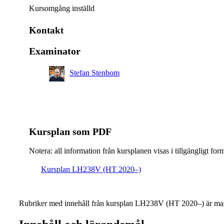
Kursomgång inställd
Kontakt
Examinator
Stefan Stenbom
Kursplan som PDF
Notera: all information från kursplanen visas i tillgängligt for
Kursplan LH238V (HT 2020–)
Rubriker med innehåll från kursplan LH238V (HT 2020–) är mar