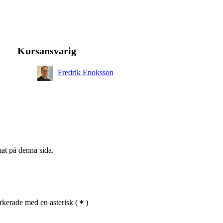
Kursansvarig
Fredrik Enoksson
mat på denna sida.
kerade med en asterisk
(
)