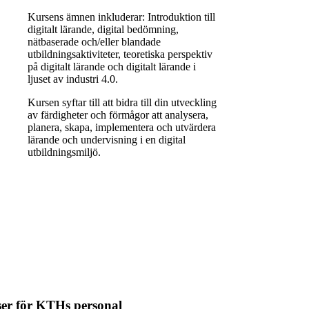
Kursens ämnen inkluderar: Introduktion till
digitalt lärande, digital bedömning,
nätbaserade och/eller blandade
utbildningsaktiviteter, teoretiska perspektiv
på digitalt lärande och digitalt lärande i
ljuset av industri 4.0.
Kursen syftar till att bidra till din utveckling
av färdigheter och förmågor att analysera,
planera, skapa, implementera och utvärdera
lärande och undervisning i en digital
utbildningsmiljö.
ser för KTHs personal