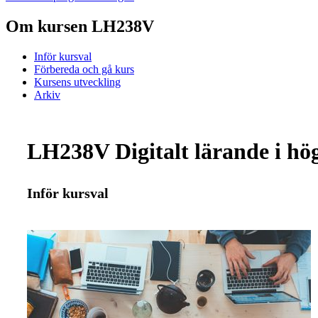
Om kursen LH238V
Inför kursval
Förbereda och gå kurs
Kursens utveckling
Arkiv
LH238V Digitalt lärande i hög
Inför kursval