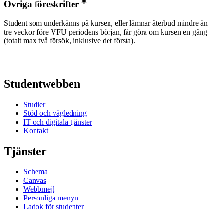
Övriga föreskrifter
​​Student som underkänns på kursen, eller lämnar återbud mindre än
tre veckor före VFU periodens början, får göra om kursen en gång
(totalt max två försök, inklusive det första). ​
Studentwebben
Studier
Stöd och vägledning
IT och digitala tjänster
Kontakt
Tjänster
Schema
Canvas
Webbmejl
Personliga menyn
Ladok för studenter