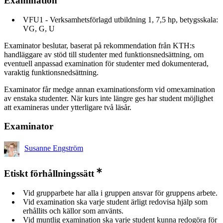
Examination
VFU1 - Verksamhetsförlagd utbildning 1, 7,5 hp, betygsskala:
VG, G, U
Examinator beslutar, baserat på rekommendation från KTH:s
handläggare av stöd till studenter med funktionsnedsättning, om
eventuell anpassad examination för studenter med dokumenterad,
varaktig funktionsnedsättning.
Examinator får medge annan examinationsform vid omexamination
av enstaka studenter. När kurs inte längre ges har student möjlighet
att examineras under ytterligare två läsår.
Examinator
Susanne Engström
Etiskt förhållningssätt
Vid grupparbete har alla i gruppen ansvar för gruppens arbete.
Vid examination ska varje student ärligt redovisa hjälp som
erhållits och källor som använts.
Vid muntlig examination ska varje student kunna redogöra för