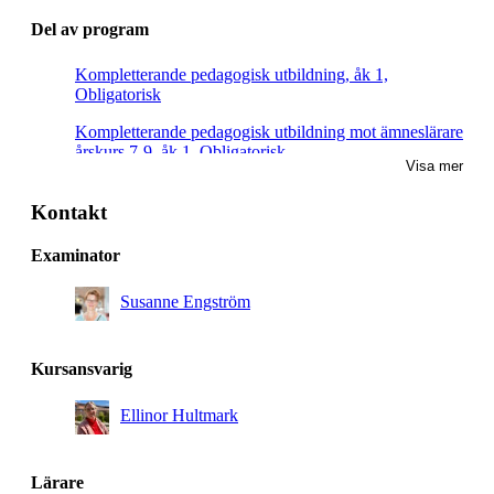
Del av program
Kompletterande pedagogisk utbildning, åk 1,
Obligatorisk
Kompletterande pedagogisk utbildning mot ämneslärare
årskurs 7-9, åk 1, Obligatorisk
Visa mer
Kontakt
Examinator
Susanne Engström
Kursansvarig
Ellinor Hultmark
Lärare