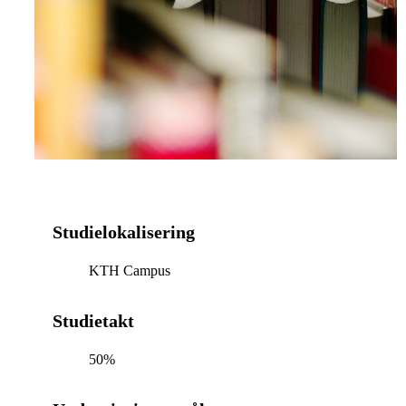
Studielokalisering
KTH Campus
Studietakt
50%