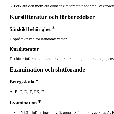
6. Förklara och motivera olika ”exitalternativ” för ett tillväxtföret
Kurslitteratur och förberedelser
Särskild behörighet
Uppnått kraven för kandidatexamen.
Kurslitteratur
Du hittar information om kurslitteratur antingen i kursomgånge
Examination och slutförande
Betygsskala
A, B, C, D, E, FX, F
Examination
INL3 - Inlämningsuppgift, grupp, 3,5 hp, betygsskala: A, 