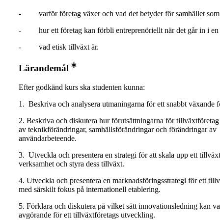
- varför företag växer och vad det betyder för samhället som 
- hur ett företag kan förbli entreprenöriellt när det går in i en t
- vad etisk tillväxt är.
Lärandemål
Efter godkänd kurs ska studenten kunna:
1. Beskriva och analysera utmaningarna för ett snabbt växande f
2. Beskriva och diskutera hur förutsättningarna för tillväxtföreta
av teknikförändringar, samhällsförändringar och förändringar av
användarbeteende.
3. Utveckla och presentera en strategi för att skala upp ett tillväx
verksamhet och styra dess tillväxt.
4. Utveckla och presentera en marknadsföringsstrategi för ett tillv
med särskilt fokus på internationell etablering.
5. Förklara och diskutera på vilket sätt innovationsledning kan va
avgörande för ett tillväxtföretags utveckling.