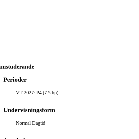
ramstuderande
Perioder
VT 2027: P4 (7.5 hp)
Undervisningsform
Normal Dagtid