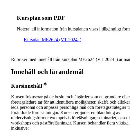
Kursplan som PDF
Notera: all information från kursplanen visas i tillgängligt for
Kursplan ME2624 (VT 2024–)
Rubriker med innehåll från kursplan ME2624 (VT 2024–) är mar
Innehåll och lärandemål
Kursinnehåll
Kursen fokuserar på de beslut och åtgärder som en grundare eller
företagsledare tar för att identifiera möjligheter, skaffa och alloker
leda personal och anpassa personliga mål och företagsstrategier ti
förändrade förutsättningar. Kursen erbjuder en blandning av
undervisningsformer exempelvis föreläsningar, seminarier, casedi
workshops och gästföreläsningar. Kursen behandlar flera viktiga
inklusive: