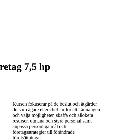
retag 7,5 hp
Kursen fokuserar på de beslut och åtgärder
du som ägare eller chef tar för att känna igen
och välja möjligheter, skaffa och allokera
resurser, utmana och styra personal samt
anpassa personliga mål och
företagsstrategier till förändrade
förutsättningar.