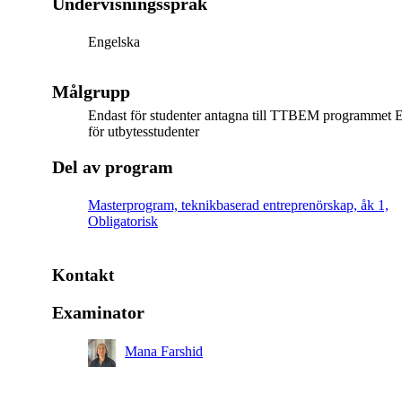
Undervisningsspråk
Engelska
Målgrupp
Endast för studenter antagna till TTBEM programmet E
för utbytesstudenter
Del av program
Masterprogram, teknikbaserad entreprenörskap, åk 1,
Obligatorisk
Kontakt
Examinator
Mana Farshid