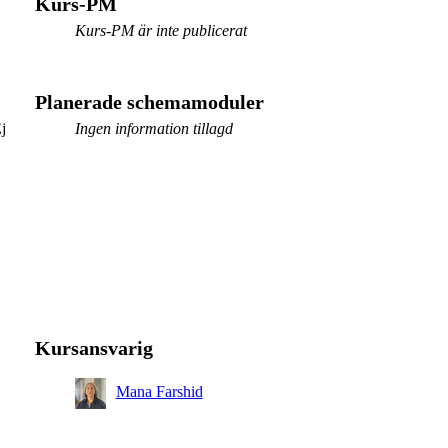
Kurs-PM
Kurs-PM är inte publicerat
Planerade schemamoduler
j
Ingen information tillagd
Kursansvarig
Mana Farshid