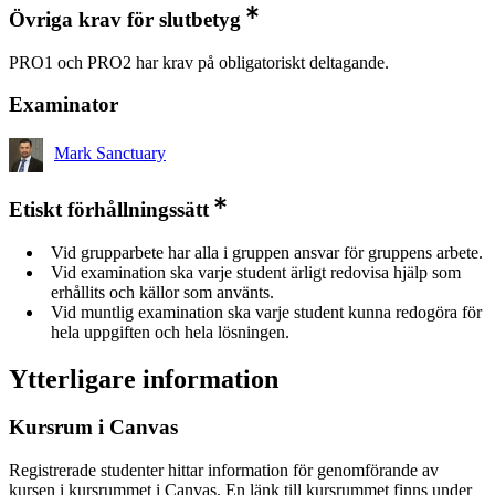
Övriga krav för slutbetyg
PRO1 och PRO2 har krav på obligatoriskt deltagande.
Examinator
Mark Sanctuary
Etiskt förhållningssätt
Vid grupparbete har alla i gruppen ansvar för gruppens arbete.
Vid examination ska varje student ärligt redovisa hjälp som
erhållits och källor som använts.
Vid muntlig examination ska varje student kunna redogöra för
hela uppgiften och hela lösningen.
Ytterligare information
Kursrum i Canvas
Registrerade studenter hittar information för genomförande av
kursen i kursrummet i Canvas. En länk till kursrummet finns under