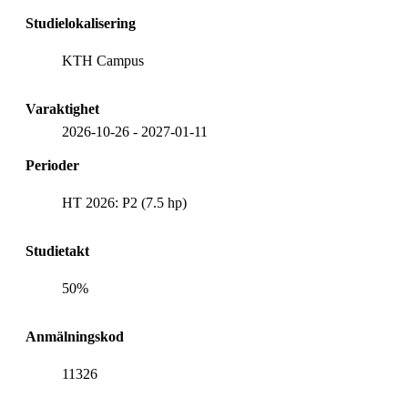
Studielokalisering
KTH Campus
Varaktighet
2026-10-26
-
2027-01-11
Perioder
HT 2026: P2 (7.5 hp)
Studietakt
50%
Anmälningskod
11326