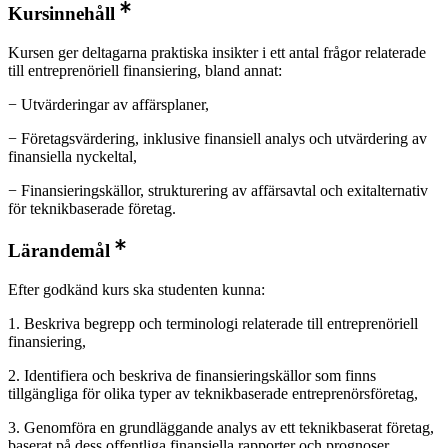
Kursinnehåll
​​Kursen ger deltagarna praktiska insikter i ett antal frågor relaterade
till entreprenöriell finansiering, bland annat:​
− Utvärderingar av affärsplaner,
− Företagsvärdering, inklusive finansiell analys och utvärdering av
finansiella nyckeltal,
− Finansieringskällor, strukturering av affärsavtal och exitalternativ
för teknikbaserade företag.
Lärandemål
Efter godkänd kurs ska studenten kunna:
1. Beskriva begrepp och terminologi relaterade till entreprenöriell
finansiering,
2. Identifiera och beskriva de finansieringskällor som finns
tillgängliga för olika typer av teknikbaserade entreprenörsföretag,
3. ​Genomföra en grundläggande analys av ett teknikbaserat företag,
baserat på dess offentliga finansiella rapporter och prognoser,