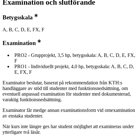
Examination och slutförande
Betygsskala
A, B, C, D, E, FX, F
Examination
PRO2 - Grupprojekt, 3,5 hp, betygsskala: A, B, C, D, E, FX,
F
PRO1 - Individuellt projekt, 4,0 hp, betygsskala: A, B, C, D,
E, FX, F
Examinator beslutar, baserat på rekommendation från KTH:s
handläggare av stöd till studenter med funktionsnedsättning, om
eventuell anpassad examination för studenter med dokumenterad,
varaktig funktionsnedsättning.
Examinator får medge annan examinationsform vid omexamination
av enstaka studenter.
När kurs inte längre ges har student möjlighet att examineras under
ytterligare två läsår.