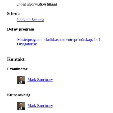
Ingen information tillagd
Schema
Länk till Schema
Del av program
Masterprogram, teknikbaserad entreprenörskap, åk 1,
Obligatorisk
Kontakt
Examinator
Mark Sanctuary
Kursansvarig
Mark Sanctuary