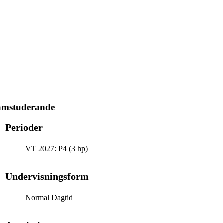
ramstuderande
Perioder
VT 2027: P4 (3 hp)
Undervisningsform
Normal Dagtid