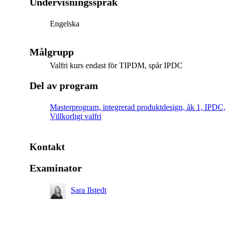
Undervisningsspråk
Engelska
Målgrupp
Valfri kurs endast för TIPDM, spår IPDC
Del av program
Masterprogram, integrerad produktdesign, åk 1, IPDC,
Villkorligt valfri
Kontakt
Examinator
Sara Ilstedt