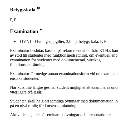
Betygsskala
P, F
Examination
ÖVN1 - Övningsuppgifter, 3,0 hp, betygsskala: P, F
Examinator beslutar, baserat på rekommendation från KTH:s ha
av stöd till studenter med funktionsnedsättning, om eventuell an
examination för studenter med dokumenterad, varaktig
funktionsnedsättning.
Examinator får medge annan examinationsform vid omexaminati
enstaka studenter.
När kurs inte längre ges har student möjlighet att examineras und
ytterligare två läsår.
Studenten skall ha gjort samtliga övningar med dokumentation i
på en nivå rimlig för kursens omfattning.
Aktivt deltagande på seminarier, övningar och presentationer.