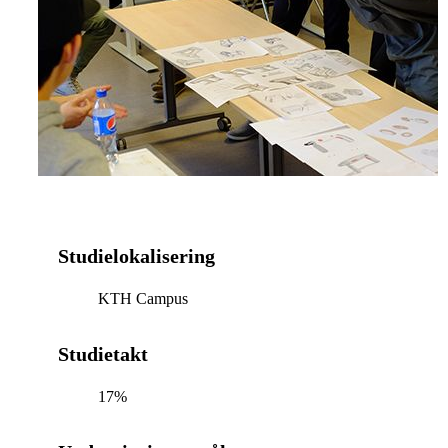
Studielokalisering
KTH Campus
Studietakt
17%