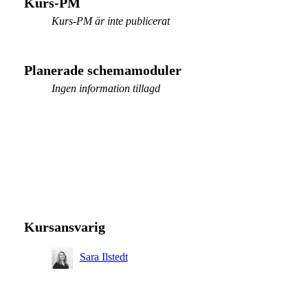
Kurs-PM
Kurs-PM är inte publicerat
Planerade schemamoduler
Ingen information tillagd
Kursansvarig
Sara Ilstedt