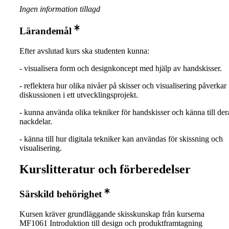
Ingen information tillagd
Lärandemål
Efter avslutad kurs ska studenten kunna:
- visualisera form och designkoncept med hjälp av handskisser.
- reflektera hur olika nivåer på skisser och visualisering påverkar
diskussionen i ett utvecklingsprojekt.
- kunna använda olika tekniker för handskisser och känna till der
nackdelar.
- känna till hur digitala tekniker kan användas för skissning och
visualisering.
Kurslitteratur och förberedelser
Särskild behörighet
Kursen kräver grundläggande skisskunskap från kurserna
MF1061 Introduktion till design och produktframtagning