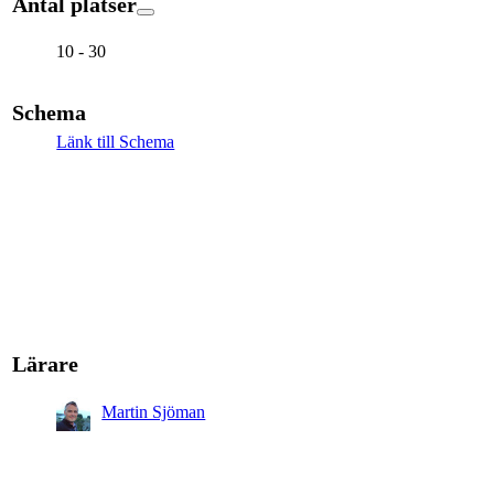
Antal platser
10 - 30
Schema
Länk till Schema
Lärare
Martin Sjöman