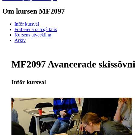
Om kursen MF2097
Inför kursval
Förbereda och gå kurs
Kursens utveckling
Arkiv
MF2097 Avancerade skissövni
Inför kursval