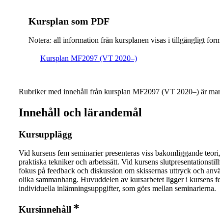
Kursplan som PDF
Notera: all information från kursplanen visas i tillgängligt for
Kursplan MF2097 (VT 2020–)
Rubriker med innehåll från kursplan MF2097 (VT 2020–) är mar
Innehåll och lärandemål
Kursupplägg
Vid kursens fem seminarier presenteras viss bakomliggande teori,
praktiska tekniker och arbetssätt. Vid kursens slutpresentationstillf
fokus på feedback och diskussion om skissernas uttryck och anvä
olika sammanhang. Huvuddelen av kursarbetet ligger i kursens 
individuella inlämningsuppgifter, som görs mellan seminarierna.
Kursinnehåll