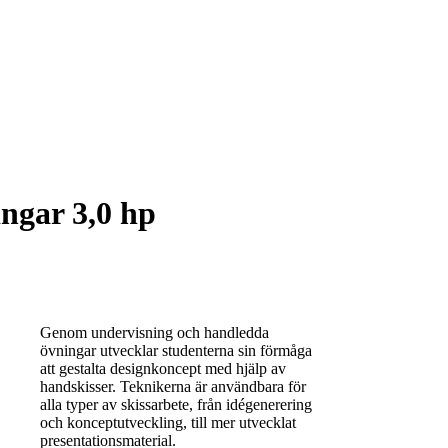
ngar 3,0 hp
Genom undervisning och handledda
övningar utvecklar studenterna sin förmåga
att gestalta designkoncept med hjälp av
handskisser. Teknikerna är användbara för
alla typer av skissarbete, från idégenerering
och konceptutveckling, till mer utvecklat
presentationsmaterial.