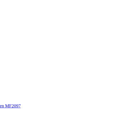
sen MF2097