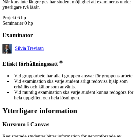
När kurs inte längre ges har student möjlighet att examineras under
ytterligare två läsår.
Projekt 6 hp
Seminarier 0 hp
Examinator
Silvia Trevisan
Etiskt förhållningssätt
Vid grupparbete har alla i gruppen ansvar för gruppens arbete.
Vid examination ska varje student ärligt redovisa hjälp som
erhållits och källor som använts.
Vid muntlig examination ska varje student kunna redogöra för
hela uppgiften och hela lösningen.
Ytterligare information
Kursrum i Canvas
Registrerade studenter hittar information för genomförande av