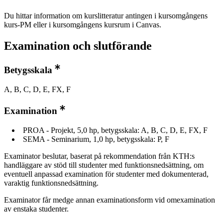
Du hittar information om kurslitteratur antingen i kursomgångens
kurs-PM eller i kursomgångens kursrum i Canvas.
Examination och slutförande
Betygsskala
A, B, C, D, E, FX, F
Examination
PROA - Projekt, 5,0 hp, betygsskala: A, B, C, D, E, FX, F
SEMA - Seminarium, 1,0 hp, betygsskala: P, F
Examinator beslutar, baserat på rekommendation från KTH:s
handläggare av stöd till studenter med funktionsnedsättning, om
eventuell anpassad examination för studenter med dokumenterad,
varaktig funktionsnedsättning.
Examinator får medge annan examinationsform vid omexamination
av enstaka studenter.