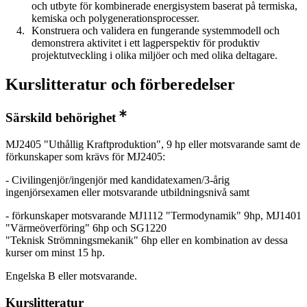
och utbyte för kombinerade energisystem baserat på termiska,
kemiska och polygenerationsprocesser.
Konstruera och validera en fungerande systemmodell och
demonstrera aktivitet i ett lagperspektiv för produktiv
projektutveckling i olika miljöer och med olika deltagare.
Kurslitteratur och förberedelser
Särskild behörighet
MJ2405 "Uthållig Kraftproduktion", 9 hp eller motsvarande samt de
förkunskaper som krävs för MJ2405:
- Civilingenjör/ingenjör med kandidatexamen/3-årig
ingenjörsexamen eller motsvarande utbildningsnivå samt
- förkunskaper motsvarande MJ1112 "Termodynamik" 9hp, MJ1401
"Värmeöverföring" 6hp och SG1220
"Teknisk Strömningsmekanik" 6hp eller en kombination av dessa
kurser om minst 15 hp.
Engelska B eller motsvarande.
Kurslitteratur