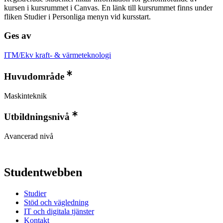
kursen i kursrummet i Canvas. En länk till kursrummet finns under
fliken Studier i Personliga menyn vid kursstart.
Ges av
ITM/Ekv kraft- & värmeteknologi
Huvudområde
Maskinteknik
Utbildningsnivå
Avancerad nivå
Studentwebben
Studier
Stöd och vägledning
IT och digitala tjänster
Kontakt