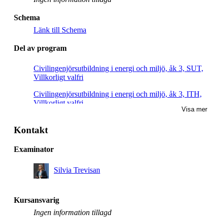
Schema
Länk till Schema
Del av program
Civilingenjörsutbildning i energi och miljö, åk 3, SUT,
Villkorligt valfri
Civilingenjörsutbildning i energi och miljö, åk 3, ITH,
Villkorligt valfri
Visa mer
Civilingenjörsutbildning i energi och miljö, åk 3, KEM,
Villkorligt valfri
Kontakt
Civilingenjörsutbildning i energi och miljö, åk 3, MES,
Examinator
Villkorligt valfri
Silvia Trevisan
Civilingenjörsutbildning i energi och miljö, åk 3, MHI,
Villkorligt valfri
Civilingenjörsutbildning i energi och miljö, åk 3,
Kursansvarig
RENE, Villkorligt valfri
Ingen information tillagd