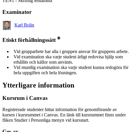
TEN1 - Skriftlig tentamina
Examinator
Karl Bolin
Etiskt förhållningssätt
Vid grupparbete har alla i gruppen ansvar för gruppens arbete.
Vid examination ska varje student ärligt redovisa hjälp som
erhållits och källor som använts.
Vid muntlig examination ska varje student kunna redogöra för
hela uppgiften och hela lösningen.
Ytterligare information
Kursrum i Canvas
Registrerade studenter hittar information för genomförande av
kursen i kursrummet i Canvas. En länk till kursrummet finns under
fliken Studier i Personliga menyn vid kursstart.
Ges av