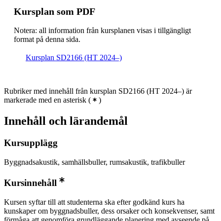
Kursplan som PDF
Notera: all information från kursplanen visas i tillgängligt
format på denna sida.
Kursplan SD2166 (HT 2024–)
Rubriker med innehåll från kursplan SD2166 (HT 2024–) är
markerade med en asterisk
(
)
Innehåll och lärandemål
Kursupplägg
Byggnadsakustik, samhällsbuller, rumsakustik, trafikbuller
Kursinnehåll
Kursen syftar till att studenterna ska efter godkänd kurs ha
kunskaper om byggnadsbuller, dess orsaker och konsekvenser, samt
förmåga att genomföra grundläggande planering med avseende på