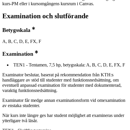
kurs-PM eller i kursomgångens kursrum i Canvas.
Examination och slutförande
Betygsskala
A, B, C, D, E, FX, F
Examination
TEN1 - Tentamen, 7,5 hp, betygsskala: A, B, C, D, E, FX, F
Examinator beslutar, baserat på rekommendation från KTH:s
handläggare av stöd till studenter med funktionsnedsättning, om
eventuell anpassad examination för studenter med dokumenterad,
varaktig funktionsnedsättning.
Examinator får medge annan examinationsform vid omexamination
av enstaka studenter.
När kurs inte längre ges har student möjlighet att examineras under
ytterligare två läsår.