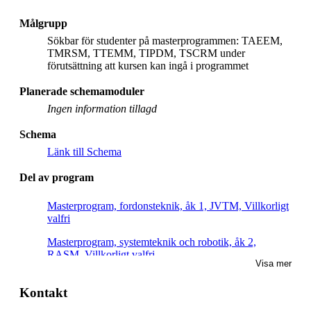
Målgrupp
Sökbar för studenter på masterprogrammen: TAEEM,
TMRSM, TTEMM, TIPDM, TSCRM under
förutsättning att kursen kan ingå i programmet
Planerade schemamoduler
Ingen information tillagd
Schema
Länk till Schema
Del av program
Masterprogram, fordonsteknik, åk 1, JVTM, Villkorligt
valfri
Masterprogram, systemteknik och robotik, åk 2,
RASM, Villkorligt valfri
Visa mer
Masterprogram, systemteknik och robotik, åk 1,
RASM, Villkorligt valfri
Kontakt