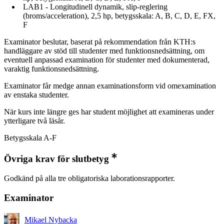
LAB1 - Longitudinell dynamik, slip-reglering
(broms/acceleration), 2,5 hp, betygsskala: A, B, C, D, E, FX,
F
Examinator beslutar, baserat på rekommendation från KTH:s
handläggare av stöd till studenter med funktionsnedsättning, om
eventuell anpassad examination för studenter med dokumenterad,
varaktig funktionsnedsättning.
Examinator får medge annan examinationsform vid omexamination
av enstaka studenter.
När kurs inte längre ges har student möjlighet att examineras under
ytterligare två läsår.
Betygsskala A-F
Övriga krav för slutbetyg
Godkänd på alla tre obligatoriska laborationsrapporter.
Examinator
Mikael Nybacka