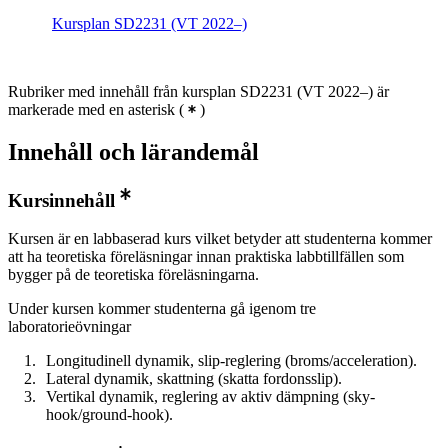
Kursplan SD2231 (VT 2022–)
Rubriker med innehåll från kursplan SD2231 (VT 2022–) är
markerade med en asterisk
(
)
Innehåll och lärandemål
Kursinnehåll
Kursen är en labbaserad kurs vilket betyder att studenterna kommer
att ha teoretiska föreläsningar innan praktiska labbtillfällen som
bygger på de teoretiska föreläsningarna.
Under kursen kommer studenterna gå igenom tre
laboratorieövningar
Longitudinell dynamik, slip-reglering (broms/acceleration).
Lateral dynamik, skattning (skatta fordonsslip).
Vertikal dynamik, reglering av aktiv dämpning (sky-
hook/ground-hook).