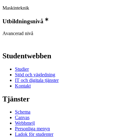
Maskinteknik
Utbildningsnivå
Avancerad nivå
Studentwebben
Studier
Stöd och vägledning
IT och digitala tjänster
Kontakt
Tjänster
Schema
Canvas
Webbmejl
Personliga menyn
Ladok för studenter