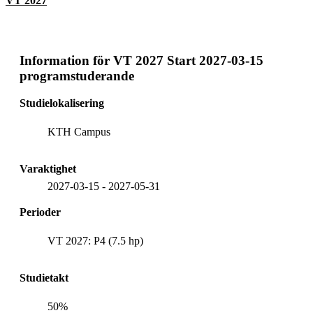
VT 2027
Information för
VT 2027 Start 2027-03-15
programstuderande
Studielokalisering
KTH Campus
Varaktighet
2027-03-15
-
2027-05-31
Perioder
VT 2027: P4 (7.5 hp)
Studietakt
50%