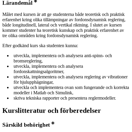
Lärandemål
Målet med kursen är att ge studenterna både teoretisk och praktisk
erfarenhet kring olika tillämpningar av fordonsdynamisk reglering,
både longitudinell, lateral och vertikal riktning. I slutet av kursen
kommer studenter ha teoretisk kunskap och praktisk erfarenhet av
tre olika områden kring fordonsdynamisk reglering.
Efter godkänd kurs ska studenten kunna:
utveckla, implementera och analysera anti-spinn- och
bromsreglering,
utveckla, implementera och analysera
fordonskattningsalgoritmer,
utveckla, implementera och analysera reglering av vibrationer
för hjulupphägningar,
utveckla och implementera ovan som fungerande och korrekta
modeller i Matlab och Simulink,
skriva tekniska rapporter och presentera reglermodeller.
Kurslitteratur och förberedelser
Särskild behörighet