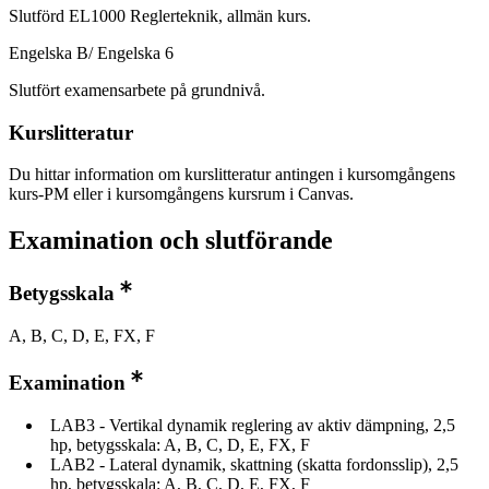
Slutförd EL1000 Reglerteknik, allmän kurs.
Engelska B/ Engelska 6
Slutfört examensarbete på grundnivå.
Kurslitteratur
Du hittar information om kurslitteratur antingen i kursomgångens
kurs-PM eller i kursomgångens kursrum i Canvas.
Examination och slutförande
Betygsskala
A, B, C, D, E, FX, F
Examination
LAB3 - Vertikal dynamik reglering av aktiv dämpning, 2,5
hp, betygsskala: A, B, C, D, E, FX, F
LAB2 - Lateral dynamik, skattning (skatta fordonsslip), 2,5
hp, betygsskala: A, B, C, D, E, FX, F