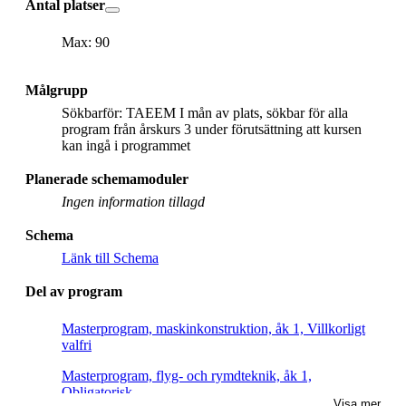
Antal platser
Max: 90
Målgrupp
Sökbarför: TAEEM I mån av plats, sökbar för alla
program från årskurs 3 under förutsättning att kursen
kan ingå i programmet
Planerade schemamoduler
Ingen information tillagd
Schema
Länk till Schema
Del av program
Masterprogram, maskinkonstruktion, åk 1, Villkorligt
valfri
Masterprogram, flyg- och rymdteknik, åk 1,
Obligatorisk
Visa mer