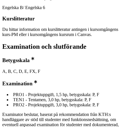
Engelska B/ Engelska 6
Kurslitteratur
Du hittar information om kurslitteratur antingen i kursomgångens
kurs-PM eller i kursomgångens kursrum i Canvas.
Examination och slutförande
Betygsskala
A, B, C, D, E, FX, F
Examination
PRO1 - Projektuppgift, 1,5 hp, betygsskala: P, F
TEN1 - Tentamen, 3,0 hp, betygsskala: P, F
PRO2 - Projektuppgift, 3,0 hp, betygsskala: P, F
Examinator beslutar, baserat på rekommendation från KTH:s
handläggare av stöd till studenter med funktionsnedsättning, om
eventuell anpassad examination för studenter med dokumenterad,