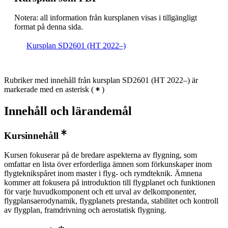
Notera: all information från kursplanen visas i tillgängligt
format på denna sida.
Kursplan SD2601 (HT 2022–)
Rubriker med innehåll från kursplan SD2601 (HT 2022–) är
markerade med en asterisk
(
)
Innehåll och lärandemål
Kursinnehåll
Kursen fokuserar på de bredare aspekterna av flygning, som
omfattar en lista över erforderliga ämnen som förkunskaper inom
flygteknikspåret inom master i flyg- och rymdteknik. Ämnena
kommer att fokusera på introduktion till flygplanet och funktionen
för varje huvudkomponent och ett urval av delkomponenter,
flygplansaerodynamik, flygplanets prestanda, stabilitet och kontroll
av flygplan, framdrivning och aerostatisk flygning.