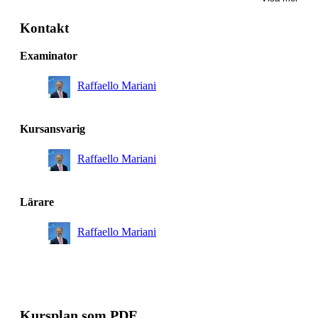
Kontakt
Examinator
Raffaello Mariani
Kursansvarig
Raffaello Mariani
Lärare
Raffaello Mariani
Kursplan som PDF