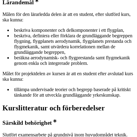
Lärandemål
Målen för den lärarledda delen är att en student, efter slutförd kurs,
ska kunna:
beskriva komponenter och delkomponenter i ett flygplan,
beskriva, definiera eller förklara de grundläggande begreppen
flygning, flygplanets aerodynamik, flygplanets prestanda och
flygmekanik, samt utvärdera korrelationen mellan de
grundläggande begreppen,
beräkna aerodynamisk- och flygprestanda samt flygmekanik
genom enkla och integrerade problem.
Målet för projektdelen av kursen är att en student efter avslutad kurs
ska kunna:
tillämpa undervisade teorier och begrepp baserade på kritiskt
tänkande för att utveckla grundläggande yrkeskunskap.
Kurslitteratur och förberedelser
Särskild behörighet
Slutfört examensarbete på grundnivå inom huvudområdet teknik.