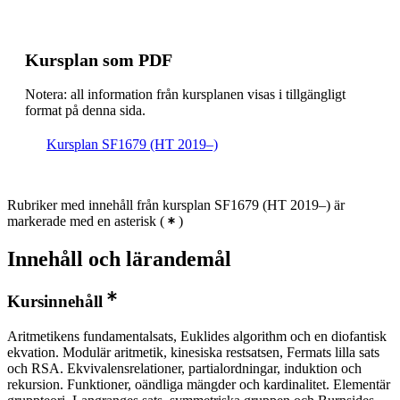
Kursplan som PDF
Notera: all information från kursplanen visas i tillgängligt
format på denna sida.
Kursplan SF1679 (HT 2019–)
Rubriker med innehåll från kursplan SF1679 (HT 2019–) är
markerade med en asterisk
(
)
Innehåll och lärandemål
Kursinnehåll
Aritmetikens fundamentalsats, Euklides algorithm och en diofantisk
ekvation. Modulär aritmetik, kinesiska restsatsen, Fermats lilla sats
och RSA. Ekvivalensrelationer, partialordningar, induktion och
rekursion. Funktioner, oändliga mängder och kardinalitet. Elementär