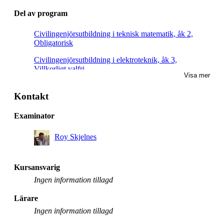
Del av program
Civilingenjörsutbildning i teknisk matematik, åk 2,
Obligatorisk
Civilingenjörsutbildning i elektroteknik, åk 3,
Villkorligt valfri
Visa mer
Civilingenjörsutbildning i teknisk fysik, åk 3, Valfri
Kontakt
Civilingenjörsutbildning i elektroteknik, åk 2,
Villkorligt valfri
Examinator
Roy Skjelnes
Kursansvarig
Ingen information tillagd
Lärare
Ingen information tillagd