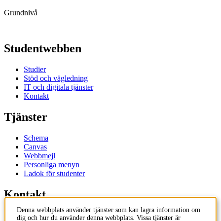
Grundnivå
Studentwebben
Studier
Stöd och vägledning
IT och digitala tjänster
Kontakt
Tjänster
Schema
Canvas
Webbmejl
Personliga menyn
Ladok för studenter
Kontakt
Denna webbplats använder tjänster som kan lagra information om
Kontakta utbildningsprogram
dig och hur du använder denna webbplats. Vissa tjänster är