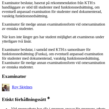
Examinator beslutar, baserat på rekommendation från KTH:s
handläggare av stöd till studenter med funktionsnedsättning, om
eventuell anpassad examination för studenter med dokumenterad,
varaktig funktionsnedsättning.
Examinator får medge annan examinationsform vid omexamination
av enstaka studenter.
När kurs inte längre ges har student möjlighet att examineras under
ytterligare två läsår.
Examinator beslutar, i samråd med KTH:s samordnare för
funktionsnedsättning (Funka), om eventuell anpassad examination
för studenter med dokumenterad, varaktig funktionsnedsättning.
Examinator får medge annan examinationsform vid omexamination
av enstaka studenter.
Examinator
Roy Skjelnes
Etiskt förhållningssätt
Vid grupparbete har alla i gruppen ansvar för gruppens arbete.