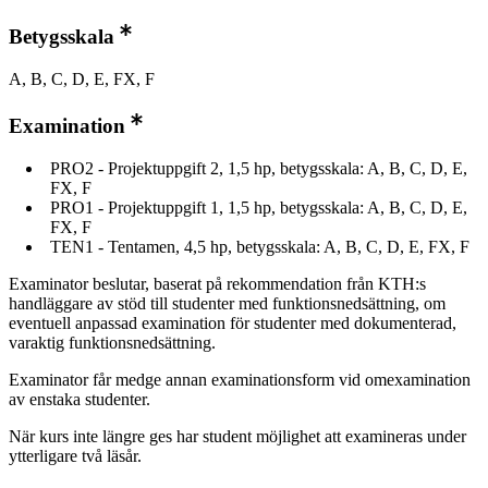
Betygsskala
A, B, C, D, E, FX, F
Examination
PRO2 - Projektuppgift 2, 1,5 hp, betygsskala: A, B, C, D, E,
FX, F
PRO1 - Projektuppgift 1, 1,5 hp, betygsskala: A, B, C, D, E,
FX, F
TEN1 - Tentamen, 4,5 hp, betygsskala: A, B, C, D, E, FX, F
Examinator beslutar, baserat på rekommendation från KTH:s
handläggare av stöd till studenter med funktionsnedsättning, om
eventuell anpassad examination för studenter med dokumenterad,
varaktig funktionsnedsättning.
Examinator får medge annan examinationsform vid omexamination
av enstaka studenter.
När kurs inte längre ges har student möjlighet att examineras under
ytterligare två läsår.