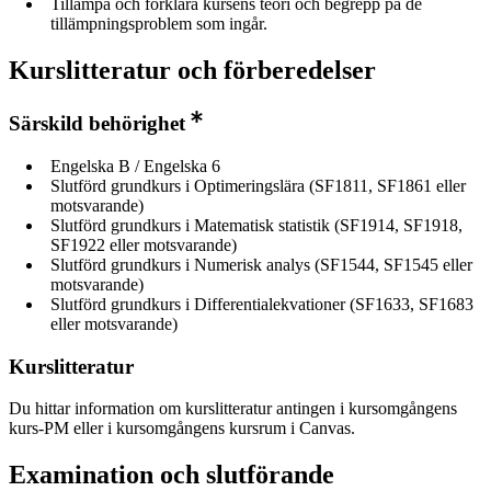
Tillämpa och förklara kursens teori och begrepp på de
tillämpningsproblem som ingår.
Kurslitteratur och förberedelser
Särskild behörighet
Engelska B / Engelska 6
Slutförd grundkurs i Optimeringslära (SF1811, SF1861 eller
motsvarande)
Slutförd grundkurs i Matematisk statistik (SF1914, SF1918,
SF1922 eller motsvarande)
Slutförd grundkurs i Numerisk analys (SF1544, SF1545 eller
motsvarande)
Slutförd grundkurs i Differentialekvationer (SF1633, SF1683
eller motsvarande)
Kurslitteratur
Du hittar information om kurslitteratur antingen i kursomgångens
kurs-PM eller i kursomgångens kursrum i Canvas.
Examination och slutförande