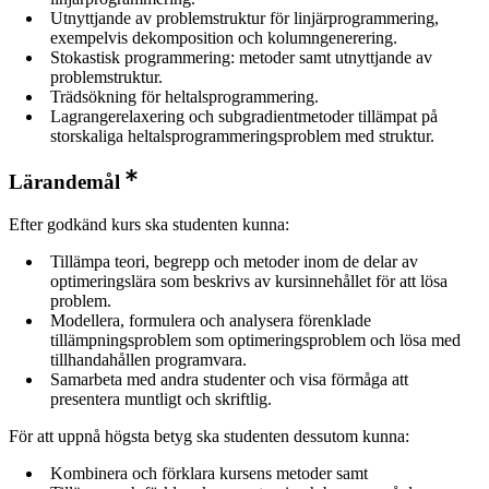
Utnyttjande av problemstruktur för linjärprogrammering,
exempelvis dekomposition och kolumngenerering.
Stokastisk programmering: metoder samt utnyttjande av
problemstruktur.
Trädsökning för heltalsprogrammering.
Lagrangerelaxering och subgradientmetoder tillämpat på
storskaliga heltalsprogrammeringsproblem med struktur.
Lärandemål
Efter godkänd kurs ska studenten kunna:
Tillämpa teori, begrepp och metoder inom de delar av
optimeringslära som beskrivs av kursinnehållet för att lösa
problem.
Modellera, formulera och analysera förenklade
tillämpningsproblem som optimeringsproblem och lösa med
tillhandahållen programvara.
Samarbeta med andra studenter och visa förmåga att
presentera muntligt och skriftlig.
För att uppnå högsta betyg ska studenten dessutom kunna:
Kombinera och förklara kursens metoder samt