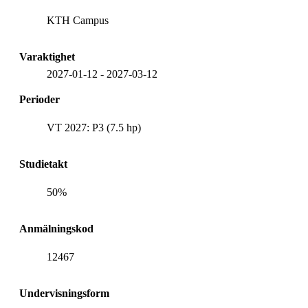
KTH Campus
Varaktighet
2027-01-12
-
2027-03-12
Perioder
VT 2027: P3 (7.5 hp)
Studietakt
50%
Anmälningskod
12467
Undervisningsform