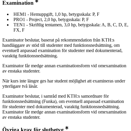
Examination
HEM1 - Hemuppgift, 1,0 hp, betygsskala: P, F
PRO1 - Project, 2,0 hp, betygsskala: P, F
TEN1 - Skriftlig tentamen, 3,0 hp, betygsskala: A, B, C, D, E,
FX, F
Examinator beslutar, baserat på rekommendation från KTH:s
handläggare av stöd till studenter med funktionsnedsättning, om
eventuell anpassad examination för studenter med dokumenterad,
varaktig funktionsnedsättning.
Examinator får medge annan examinationsform vid omexamination
av enstaka studenter.
När kurs inte längre ges har student möjlighet att examineras under
ytterligare två läsår.
Examinator beslutar, i samråd med KTH:s samordnare för
funktionsnedsättning (Funka), om eventuell anpassad examination
för studenter med dokumenterad, varaktig funktionsnedsättning.
Examinator får medge annan examinationsform vid omexamination
av enstaka studenter.
Övriga krav för slutbetyg