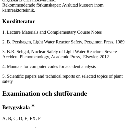
Rekommenderade förkunskaper: Avslutad kurs(er) inom
kärnreaktorteknik.
Kurslitteratur
1. Lecture Materials and Complementary Course Notes
2. B. Pershagen, Light Water Reactor Safety, Pergamon Press, 1989
3. B.R. Sehgal, Nuclear Safety of Light Water Reactors: Severe
Accident Phenomenology, Academic Press, Elsevier, 2012
4. Manuals for computer codes for accident analysis
5. Scientific papers and technical reports on selected topics of plant
safety
Examination och slutförande
Betygsskala
A, B, C, D, E, FX, F