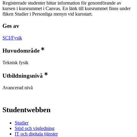
Registrerade studenter hittar information för genomförande av
kursen i kursrummet i Canvas. En länk till kursrummet finns under
fliken Studier i Personliga menyn vid kursstart.
Ges av
SCI/Fysik
Huvudområde
Teknisk fysik
Utbildningsnivå
Avancerad nivå
Studentwebben
Studier
Stöd och vägledning
IT och digitala tjänster