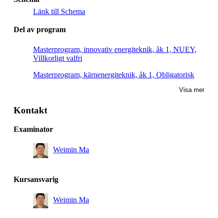
Länk till Schema
Del av program
Masterprogram, innovativ energiteknik, åk 1, NUEY,
Villkorligt valfri
Masterprogram, kärnenergiteknik, åk 1, Obligatorisk
Visa mer
Kontakt
Examinator
Weimin Ma
Kursansvarig
Weimin Ma