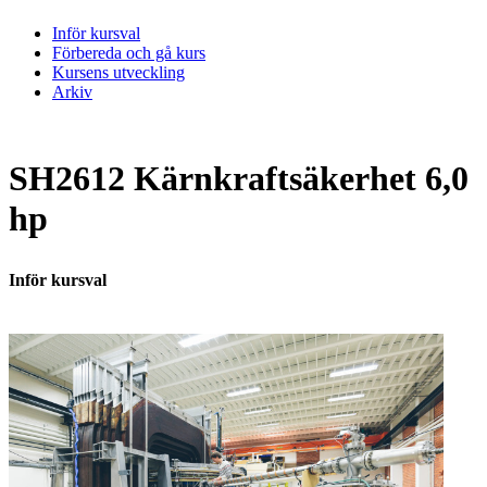
Inför kursval
Förbereda och gå kurs
Kursens utveckling
Arkiv
SH2612 Kärnkraftsäkerhet 6,0
hp
Inför kursval