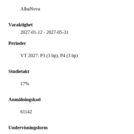
AlbaNova
Varaktighet
2027-01-12
-
2027-05-31
Perioder
VT 2027: P3 (3 hp), P4 (3 hp)
Studietakt
17%
Anmälningskod
61142
Undervisningsform