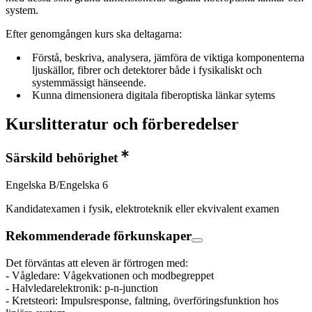
system.
Efter genomgången kurs ska deltagarna:
Förstå, beskriva, analysera, jämföra de viktiga komponenterna
ljuskällor, fibrer och detektorer både i fysikaliskt och
systemmässigt hänseende.
Kunna dimensionera digitala fiberoptiska länkar sytems
Kurslitteratur och förberedelser
Särskild behörighet
Engelska B/Engelska 6
Kandidatexamen i fysik, elektroteknik eller ekvivalent examen
Rekommenderade förkunskaper
Det förväntas att eleven är förtrogen med:
- Vågledare: Vågekvationen och modbegreppet
- Halvledarelektronik: p-n-junction
- Kretsteori: Impulsresponse, faltning, överföringsfunktion hos