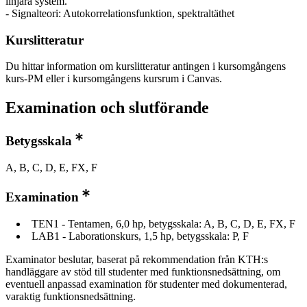
linjära system.
- Signalteori: Autokorrelationsfunktion, spektraltäthet
Kurslitteratur
Du hittar information om kurslitteratur antingen i kursomgångens
kurs-PM eller i kursomgångens kursrum i Canvas.
Examination och slutförande
Betygsskala
A, B, C, D, E, FX, F
Examination
TEN1 - Tentamen, 6,0 hp, betygsskala: A, B, C, D, E, FX, F
LAB1 - Laborationskurs, 1,5 hp, betygsskala: P, F
Examinator beslutar, baserat på rekommendation från KTH:s
handläggare av stöd till studenter med funktionsnedsättning, om
eventuell anpassad examination för studenter med dokumenterad,
varaktig funktionsnedsättning.