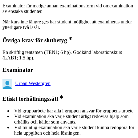
Examinator får medge annan examinationsform vid omexamination
av enstaka studenter.
När kurs inte längre ges har student möjlighet att examineras under
ytterligare två läsår.
Övriga krav för slutbetyg
En skriftlig tentamen (TEN1; 6 hp). Godkänd laborationskurs
(LAB1; 1.5 hp).
Examinator
Urban Westergren
Etiskt förhållningssätt
Vid grupparbete har alla i gruppen ansvar för gruppens arbete.
Vid examination ska varje student ärligt redovisa hjälp som
erhållits och källor som använts.
Vid muntlig examination ska varje student kunna redogöra för
hela uppgiften och hela lösningen.