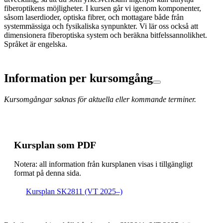
fiberoptikens möjligheter. I kursen går vi igenom komponenter,
såsom laserdioder, optiska fibrer, och mottagare både från
systemmässiga och fysikaliska synpunkter. Vi lär oss också att
dimensionera fiberoptiska system och beräkna bitfelssannolikhet.
Språket är engelska.
Information per kursomgång
Kursomgångar saknas för aktuella eller kommande terminer.
Kursplan som PDF
Notera: all information från kursplanen visas i tillgängligt
format på denna sida.
Kursplan SK2811 (VT 2025–)