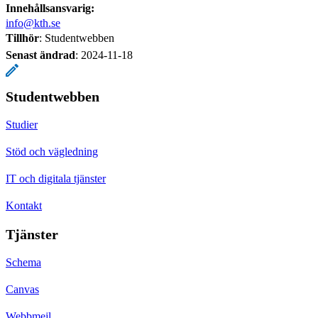
Innehållsansvarig:
info@kth.se
Tillhör
: Studentwebben
Senast ändrad
:
2024-11-18
Studentwebben
Studier
Stöd och vägledning
IT och digitala tjänster
Kontakt
Tjänster
Schema
Canvas
Webbmejl