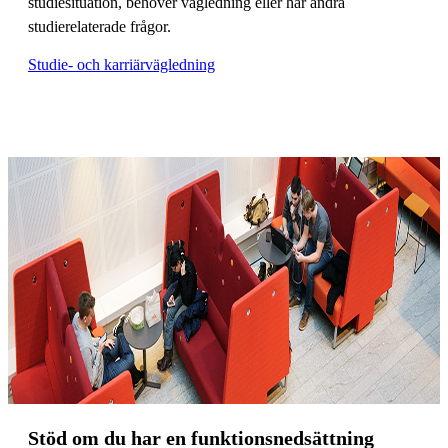
studiesituation, behöver vägledning eller har andra
studierelaterade frågor.
Studie- och karriärvägledning
Stöd om du har en funktionsnedsättning