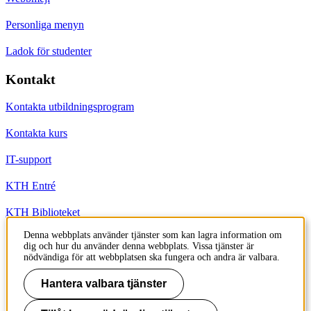
Personliga menyn
Ladok för studenter
Kontakt
Kontakta utbildningsprogram
Kontakta kurs
IT-support
KTH Entré
KTH Biblioteket
Denna webbplats använder tjänster som kan lagra information om
dig och hur du använder denna webbplats. Vissa tjänster är
KTH
nödvändiga för att webbplatsen ska fungera och andra är valbara.
100 44 Stockholm
+46 8 790 60 00
Hantera valbara tjänster
info@kth.se