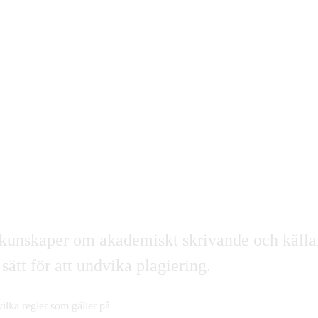
iga kunskaper om akademiskt skrivande och källa
 sätt för att undvika plagiering.
vilka regler som gäller på