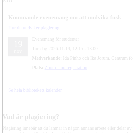
KTH.
Kommande evenemang om att undvika fusk
Hur du undviker plagiering
Evenemang för studenter
19
Torsdag 2026-11-19,
12.15
- 13.00
nov
Medverkande:
Ida Pinho och Ika Jorum, Centrum fö
Plats:
Zoom – no registration
Se hela bibliotekets kalender
Vad är plagiering?
Plagiering innebär att du lämnar in någon annans arbete eller delar av