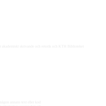
r akademiskt skrivande och retorik och KTH Biblioteket
 någon annans text eller kod