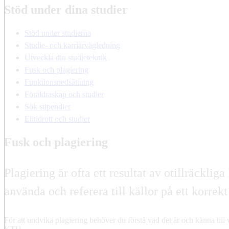
Stöd under dina studier
Stöd under studierna
Studie- och karriärvägledning
Utveckla din studieteknik
Fusk och plagiering
Funktionsnedsättning
Föräldraskap och studier
Sök stipendier
Elitidrott och studier
Fusk och plagiering
Plagiering är ofta ett resultat av otillräckl
använda och referera till källor på ett korrekt
För att undvika plagiering behöver du förstå vad det är och känna till 