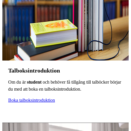
Talboksintroduktion
Om du är
student
och behöver få tillgång till talböcker börjar
du med att boka en talboksintroduktion.
Boka talboksintroduktion