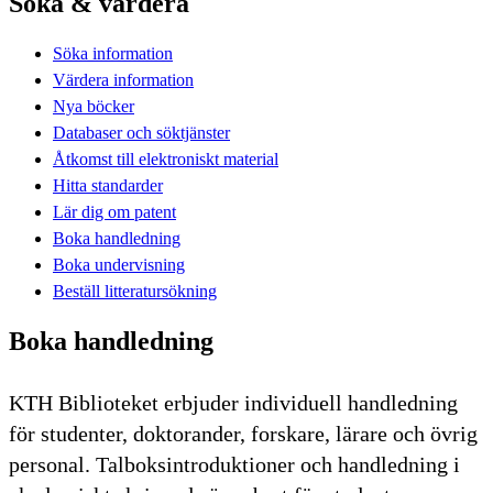
Söka & värdera
Söka information
Värdera information
Nya böcker
Databaser och söktjänster
Åtkomst till elektroniskt material
Hitta standarder
Lär dig om patent
Boka handledning
Boka undervisning
Beställ litteratursökning
Boka handledning
KTH Biblioteket erbjuder individuell handledning
för studenter, doktorander, forskare, lärare och övrig
personal. Talboksintroduktioner och handledning i