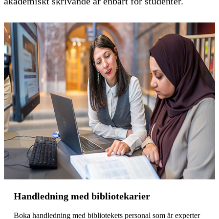
akademiskt skrivande är enbart för studenter.
Handledning med bibliotekarier
Boka handledning med bibliotekets personal som är experter