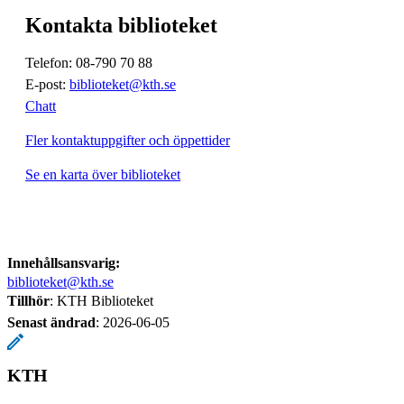
Kontakta biblioteket
Telefon: 08-790 70 88
E-post:
biblioteket@kth.se
Chatt
Fler kontaktuppgifter och öppettider
Se en karta över biblioteket
Innehållsansvarig:
biblioteket@kth.se
Tillhör
: KTH Biblioteket
Senast ändrad
:
2026-06-05
KTH