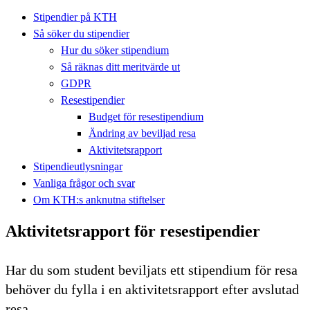
Stipendier på KTH
Så söker du stipendier
Hur du söker stipendium
Så räknas ditt meritvärde ut
GDPR
Resestipendier
Budget för resestipendium
Ändring av beviljad resa
Aktivitetsrapport
Stipendieutlysningar
Vanliga frågor och svar
Om KTH:s anknutna stiftelser
Aktivitetsrapport för resestipendier
Har du som student beviljats ett stipendium för resa
behöver du fylla i en aktivitetsrapport efter avslutad
resa.