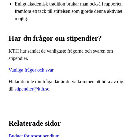
Enligt akademisk tradition brukar man också i rapporten
framföra ett tack till stiftelsen som gjorde denna aktivitet
möjlig.
Har du frågor om stipendier?
KTH har samlat de vanligaste frågorna och svaren om
stipendier.
Vanliga frågor och svar
Hittar du inte din fråga där är du välkommen att höra av dig
till
stipendier@kth.se
.
Relaterade sidor
Budget för resestipendium