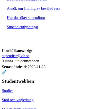
Ansök om ändring av beviljad resa
Hur du söker stipendium
Stipendieutlysningar
Innehållsansvarig:
stipendier@kth.se
Tillhör
: Studentwebben
Senast ändrad
:
2023-11-28
Studentwebben
Studier
Stöd och vägledning