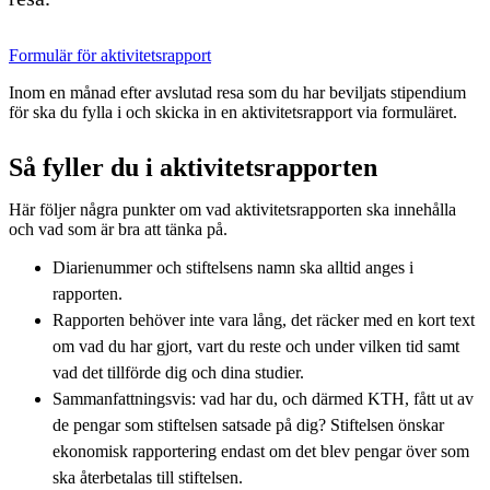
Formulär för aktivitetsrapport
Inom en månad efter avslutad resa som du har beviljats stipendium
för ska du fylla i och skicka in en aktivitetsrapport via formuläret.
Så fyller du i aktivitetsrapporten
Här följer några punkter om vad aktivitetsrapporten ska innehålla
och vad som är bra att tänka på.
Diarienummer och stiftelsens namn ska alltid anges i
rapporten.
Rapporten behöver inte vara lång, det räcker med en kort text
om vad du har gjort, vart du reste och under vilken tid samt
vad det tillförde dig och dina studier.
Sammanfattningsvis: vad har du, och därmed KTH, fått ut av
de pengar som stiftelsen satsade på dig? Stiftelsen önskar
ekonomisk rapportering endast om det blev pengar över som
ska återbetalas till stiftelsen.