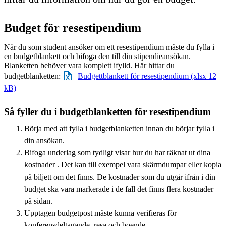
Budget för resestipendium
När du som student ansöker om ett resestipendium måste du fylla i
en budgetblankett och bifoga den till din stipendieansökan.
Blanketten behöver vara komplett ifylld. Här hittar du
budgetblanketten:
Budgettblankett för resestipendium (xlsx 12
kB)
Så fyller du i budgetblanketten för resestipendium
Börja med att fylla i budgetblanketten innan du börjar fylla i
din ansökan.
Bifoga underlag som tydligt visar hur du har räknat ut dina
kostnader . Det kan till exempel vara skärmdumpar eller kopia
på biljett om det finns. De kostnader som du utgår ifrån i din
budget ska vara markerade i de fall det finns flera kostnader
på sidan.
Upptagen budgetpost måste kunna verifieras för
konferensdeltagande, resa och boende.