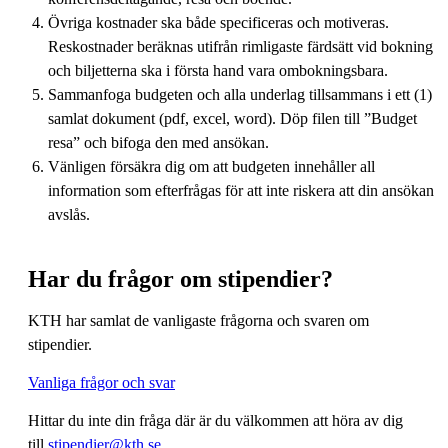
Övriga kostnader ska både specificeras och motiveras.
Reskostnader beräknas utifrån rimligaste färdsätt vid bokning
och biljetterna ska i första hand vara ombokningsbara.
Sammanfoga budgeten och alla underlag tillsammans i ett (1)
samlat dokument (pdf, excel, word). Döp filen till ”Budget
resa” och bifoga den med ansökan.
Vänligen försäkra dig om att budgeten innehåller all
information som efterfrågas för att inte riskera att din ansökan
avslås.
Har du frågor om stipendier?
KTH har samlat de vanligaste frågorna och svaren om
stipendier.
Vanliga frågor och svar
Hittar du inte din fråga där är du välkommen att höra av dig
till
stipendier@kth.se
.