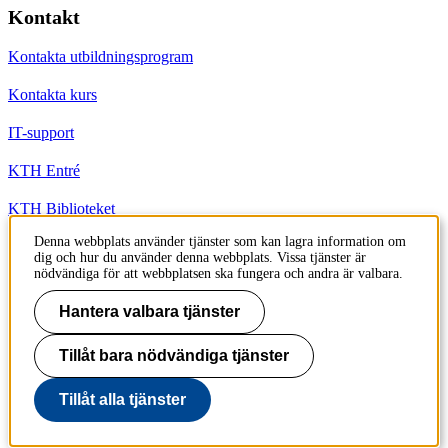
Kontakt
Kontakta utbildningsprogram
Kontakta kurs
IT-support
KTH Entré
KTH Biblioteket
Denna webbplats använder tjänster som kan lagra information om
dig och hur du använder denna webbplats. Vissa tjänster är
KTH
nödvändiga för att webbplatsen ska fungera och andra är valbara.
100 44 Stockholm
+46 8 790 60 00
Hantera valbara tjänster
info@kth.se
Tillåt bara nödvändiga tjänster
📷 @KTHstudent på Instagram
Tillåt alla tjänster
Till sidans topp