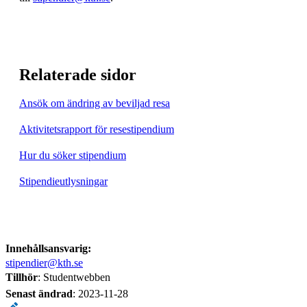
Relaterade sidor
Ansök om ändring av beviljad resa
Aktivitetsrapport för resestipendium
Hur du söker stipendium
Stipendieutlysningar
Innehållsansvarig:
stipendier@kth.se
Tillhör
: Studentwebben
Senast ändrad
:
2023-11-28