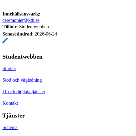
Innehållsansvarig:
ceremonier@kth.se
Tillhör
: Studentwebben
Senast ändrad
:
2026-06-24
Studentwebben
Studier
Stöd och vägledning
IT och digitala tjänster
Kontakt
Tjänster
Schema