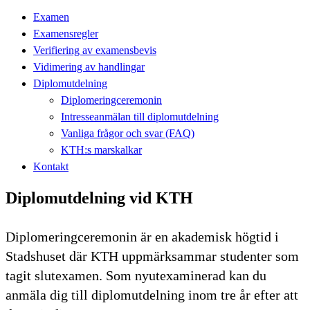
Examen
Examensregler
Verifiering av examensbevis
Vidimering av handlingar
Diplomutdelning
Diplomeringceremonin
Intresseanmälan till diplomutdelning
Vanliga frågor och svar (FAQ)
KTH:s marskalkar
Kontakt
Diplomutdelning vid KTH
Diplomeringceremonin är en akademisk högtid i
Stadshuset där KTH uppmärksammar studenter som
tagit slutexamen. Som nyutexaminerad kan du
anmäla dig till diplomutdelning inom tre år efter att