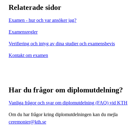
Relaterade sidor
Examen - hur och var ansöker jag?
Examensregler
Verifiering och intyg av dina studier och examensbevis
Kontakt om examen
Har du frågor om diplomutdelning?
Vanliga frågor och svar om diplomutdelning (FAQ) vid KTH
Om du har frågor kring diplomutdelningen kan du mejla
ceremonier@kth.se