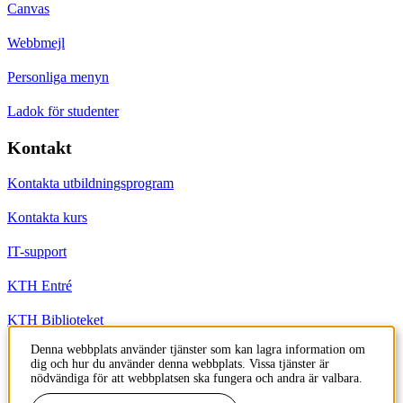
Canvas
Webbmejl
Personliga menyn
Ladok för studenter
Kontakt
Kontakta utbildningsprogram
Kontakta kurs
IT-support
KTH Entré
KTH Biblioteket
Denna webbplats använder tjänster som kan lagra information om
dig och hur du använder denna webbplats. Vissa tjänster är
KTH
nödvändiga för att webbplatsen ska fungera och andra är valbara.
100 44 Stockholm
+46 8 790 60 00