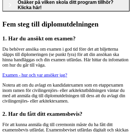
Osäker på vilken skola ditt program tillhör?
Klicka här!
Fem steg till diplomutdelningen
1. Har du ansökt om examen?
Du behöver ansöka om examen i god tid före det att biljetterna
släpps till diplomeringen (se punkt fyra) för att din ansökan ska
hinna handläggas och din examen utfärdas. Här hittar du infomation
om hur du går till väga.
Examen - hur och var ansöker jag?
Notera att om du avlagt en kandidatexamen som en etappexamen
inom ramen för civilingenjörs- eller arkitektutbildningen väntar du
med att anmäla dig till diplomutdelningen till dess att du avlagt din
civilingenjörs- eller arkitektexamen.
2. Har du fått ditt examensbevis?
För att kunna anmäla dig till ceremonin måste du ha fått ditt
examensbevis utfärdat. Examensbeviset utfärdas digitalt och skickas