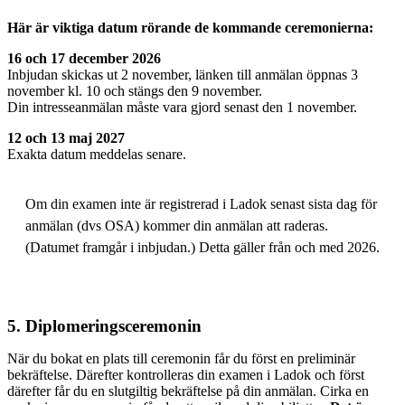
Här är viktiga datum rörande de kommande ceremonierna:
16 och 17 december 2026
Inbjudan skickas ut 2 november, länken till anmälan öppnas 3
november kl. 10 och stängs den 9 november.
Din intresseanmälan måste vara gjord senast den 1 november.
12 och 13 maj 2027
Exakta datum meddelas senare.
Om din examen inte är registrerad i Ladok senast sista dag för
anmälan (dvs OSA) kommer din anmälan att raderas.
(Datumet framgår i inbjudan.) Detta gäller från och med 2026.
5. Diplomeringsceremonin
När du bokat en plats till ceremonin får du först en preliminär
bekräftelse. Därefter kontrolleras din examen i Ladok och först
därefter får du en slutgiltig bekräftelse på din anmälan. Cirka en