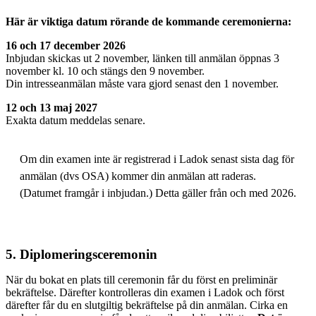
Här är viktiga datum rörande de kommande ceremonierna:
16 och 17 december 2026
Inbjudan skickas ut 2 november, länken till anmälan öppnas 3
november kl. 10 och stängs den 9 november.
Din intresseanmälan måste vara gjord senast den 1 november.
12 och 13 maj 2027
Exakta datum meddelas senare.
Om din examen inte är registrerad i Ladok senast sista dag för
anmälan (dvs OSA) kommer din anmälan att raderas.
(Datumet framgår i inbjudan.) Detta gäller från och med 2026.
5. Diplomeringsceremonin
När du bokat en plats till ceremonin får du först en preliminär
bekräftelse. Därefter kontrolleras din examen i Ladok och först
därefter får du en slutgiltig bekräftelse på din anmälan. Cirka en