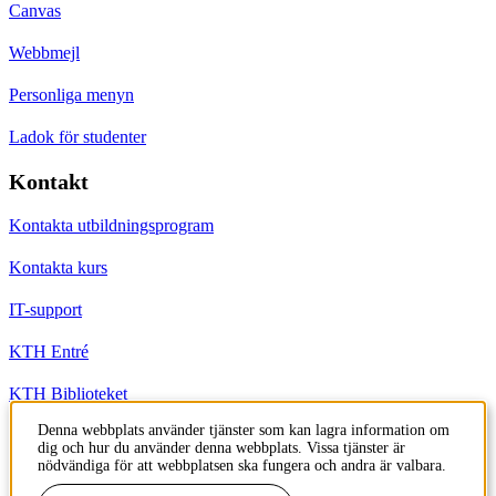
Canvas
Webbmejl
Personliga menyn
Ladok för studenter
Kontakt
Kontakta utbildningsprogram
Kontakta kurs
IT-support
KTH Entré
KTH Biblioteket
Denna webbplats använder tjänster som kan lagra information om
dig och hur du använder denna webbplats. Vissa tjänster är
KTH
nödvändiga för att webbplatsen ska fungera och andra är valbara.
100 44 Stockholm
+46 8 790 60 00