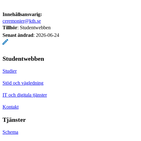
Innehållsansvarig:
ceremonier@kth.se
Tillhör
: Studentwebben
Senast ändrad
:
2026-06-24
Studentwebben
Studier
Stöd och vägledning
IT och digitala tjänster
Kontakt
Tjänster
Schema