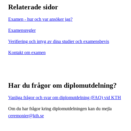
Relaterade sidor
Examen - hur och var ansöker jag?
Examensregler
Verifiering och intyg av dina studier och examensbevis
Kontakt om examen
Har du frågor om diplomutdelning?
Vanliga frågor och svar om diplomutdelning (FAQ) vid KTH
Om du har frågor kring diplomutdelningen kan du mejla
ceremonier@kth.se