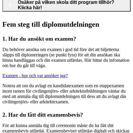
Osäker på vilken skola ditt program tillhör?
Klicka här!
Fem steg till diplomutdelningen
1. Har du ansökt om examen?
Du behöver ansöka om examen i god tid före det att biljetterna
släpps till diplomeringen (se punkt fyra) för att din ansökan ska
hinna handläggas och din examen utfärdas. Här hittar du infomation
om hur du går till väga.
Examen - hur och var ansöker jag?
Notera att om du avlagt en kandidatexamen som en etappexamen
inom ramen för civilingenjörs- eller arkitektutbildningen väntar du
med att anmäla dig till diplomutdelningen till dess att du avlagt din
civilingenjörs- eller arkitektexamen.
2. Har du fått ditt examensbevis?
För att kunna anmäla dig till ceremonin måste du ha fått ditt
examensbevis utfärdat. Examensbeviset utfärdas digitalt och skickas