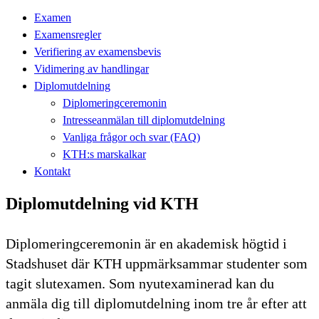
Examen
Examensregler
Verifiering av examensbevis
Vidimering av handlingar
Diplomutdelning
Diplomeringceremonin
Intresseanmälan till diplomutdelning
Vanliga frågor och svar (FAQ)
KTH:s marskalkar
Kontakt
Diplomutdelning vid KTH
Diplomeringceremonin är en akademisk högtid i
Stadshuset där KTH uppmärksammar studenter som
tagit slutexamen. Som nyutexaminerad kan du
anmäla dig till diplomutdelning inom tre år efter att