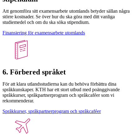
Att genomföra sitt examensarbete utomlands betyder sällan några
större kostnader. Se över hur du ska göra med ditt vanliga
studiemedel och om du ska söka stipendium.
Finansiering för examensarbete utomlands
6. Förbered språket
För att klara utlandsstudierna kan du behöva förbättra dina
språkkunskaper. KTH har ett stort utbud med poänggivande
språkkurser, språkpartnerprogram och språkcaféer som vi
rekommenderar.
Språkkurser, språkpartnerprogram och språkcaféer