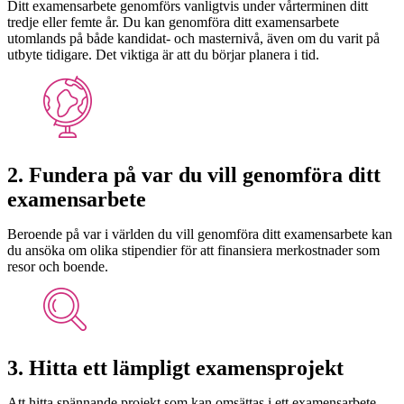
Ditt examensarbete genomförs vanligtvis under vårterminen ditt
tredje eller femte år. Du kan genomföra ditt examensarbete
utomlands på både kandidat- och masternivå, även om du varit på
utbyte tidigare. Det viktiga är att du börjar planera i tid.
2. Fundera på var du vill genomföra ditt
examensarbete
Beroende på var i världen du vill genomföra ditt examensarbete kan
du ansöka om olika stipendier för att finansiera merkostnader som
resor och boende.
3. Hitta ett lämpligt examensprojekt
Att hitta spännande projekt som kan omsättas i ett examensarbete