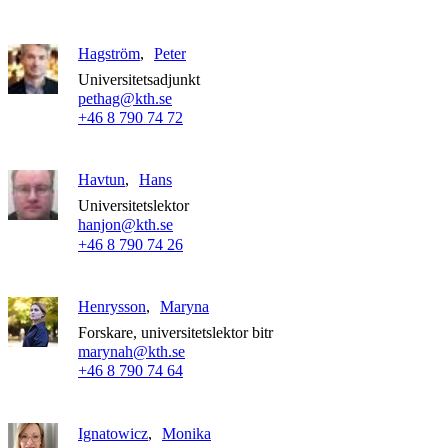
Hagström
Peter
Universitetsadjunkt
pethag@kth.se
+46 8 790 74 72
Havtun
Hans
Universitetslektor
hanjon@kth.se
+46 8 790 74 26
Henrysson
Maryna
Forskare, universitetslektor bitr
marynah@kth.se
+46 8 790 74 64
Ignatowicz
Monika