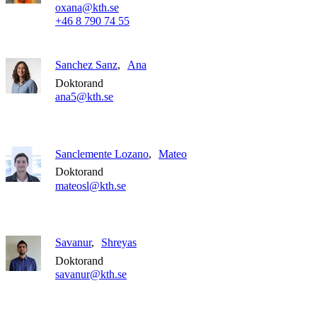
oxana@kth.se
+46 8 790 74 55
Sanchez Sanz
Ana
Doktorand
ana5@kth.se
Sanclemente Lozano
Mateo
Doktorand
mateosl@kth.se
Savanur
Shreyas
Doktorand
savanur@kth.se