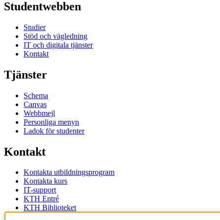
Studentwebben
Studier
Stöd och vägledning
IT och digitala tjänster
Kontakt
Tjänster
Schema
Canvas
Webbmejl
Personliga menyn
Ladok för studenter
Kontakt
Kontakta utbildningsprogram
Kontakta kurs
IT-support
KTH Entré
KTH Biblioteket