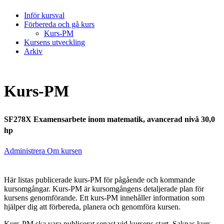
Inför kursval
Förbereda och gå kurs
Kurs-PM
Kursens utveckling
Arkiv
Kurs-PM
SF278X Examensarbete inom matematik, avancerad nivå 30,0
hp
Administrera Om kursen
Här listas publicerade kurs-PM för pågående och kommande
kursomgångar. Kurs-PM är kursomgångens detaljerade plan för
kursens genomförande. Ett kurs-PM innehåller information som
hjälper dig att förbereda, planera och genomföra kursen.
Kurs-PM ska vara publicerat senast vid kursens start. Saknas kurs-