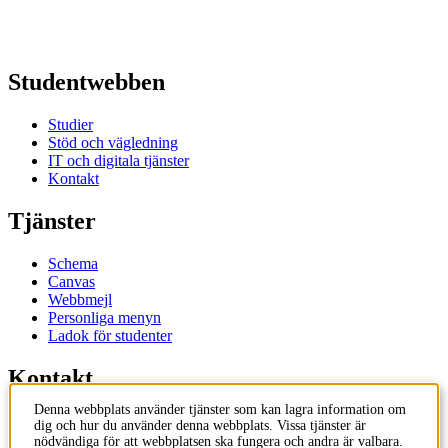
Studentwebben
Studier
Stöd och vägledning
IT och digitala tjänster
Kontakt
Tjänster
Schema
Canvas
Webbmejl
Personliga menyn
Ladok för studenter
Kontakt
Denna webbplats använder tjänster som kan lagra information om
Kontakta utbildningsprogram
dig och hur du använder denna webbplats. Vissa tjänster är
Kontakta kurs
nödvändiga för att webbplatsen ska fungera och andra är valbara.