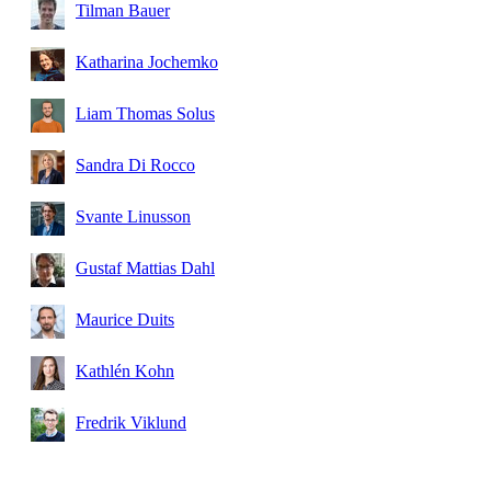
Tilman Bauer
Katharina Jochemko
Liam Thomas Solus
Sandra Di Rocco
Svante Linusson
Gustaf Mattias Dahl
Maurice Duits
Kathlén Kohn
Fredrik Viklund