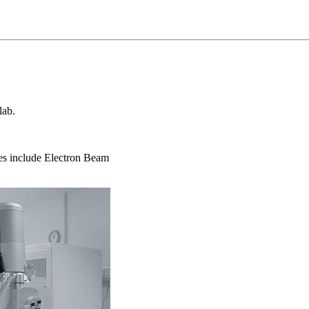
lab.
ies include Electron Beam