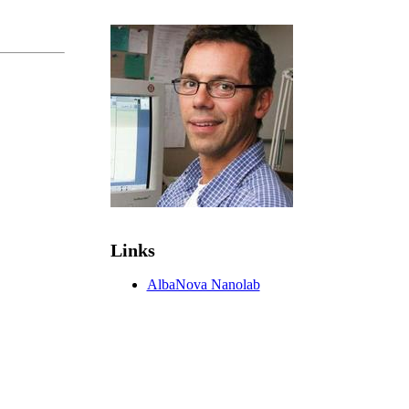
Links
AlbaNova Nanolab