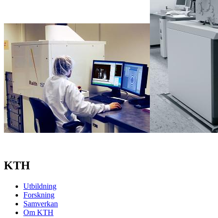
KTH
Utbildning
Forskning
Samverkan
Om KTH