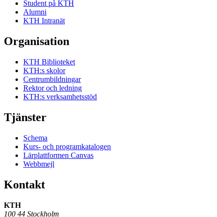
Student på KTH
Alumni
KTH Intranät
Organisation
KTH Biblioteket
KTH:s skolor
Centrumbildningar
Rektor och ledning
KTH:s verksamhetsstöd
Tjänster
Schema
Kurs- och programkatalogen
Lärplattformen Canvas
Webbmejl
Kontakt
KTH
100 44 Stockholm