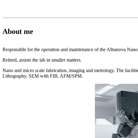
About me
Responsible for the operation and maintenance of the Albanova Nano
Retired, assists the lab in smaller matters.
Nano and micro scale fabrication, imaging and metrology. The facilit
Lithography, SEM with FIB, AFM/SPM.